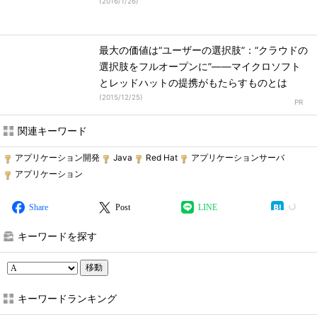
(
2016/1/26
)
最大の価値は“ユーザーの選択肢”：“クラウドの
選択肢をフルオープンに”――マイクロソフト
とレッドハットの提携がもたらすものとは
(
2015/12/25
)
関連キーワード
アプリケーション開発
Java
Red Hat
アプリケーションサーバ
アプリケーション
Share
Post
LINE
キーワードを探す
移動
キーワードランキング