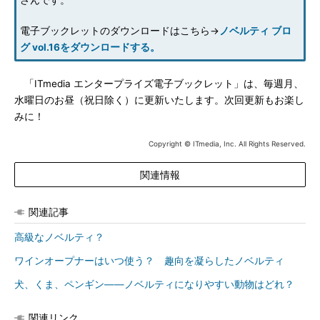
さんです。
電子ブックレットのダウンロードはこちら→
ノベルティ ブロ
グ vol.16をダウンロードする。
「ITmedia エンタープライズ電子ブックレット」は、毎週月、
水曜日のお昼（祝日除く）に更新いたします。次回更新もお楽し
みに！
Copyright © ITmedia, Inc. All Rights Reserved.
関連情報
関連記事
高級なノベルティ？
ワインオープナーはいつ使う？ 趣向を凝らしたノベルティ
犬、くま、ペンギン――ノベルティになりやすい動物はどれ？
関連リンク