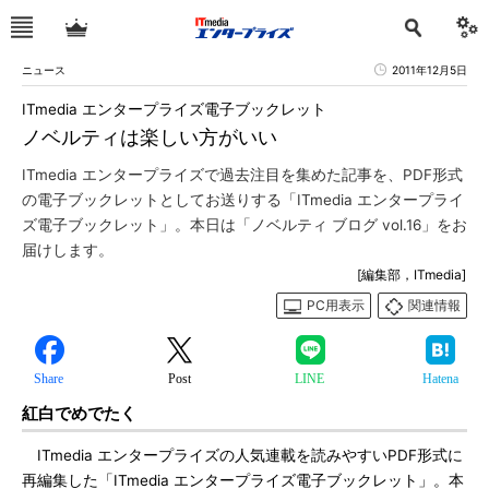
ニュース
2011年12月5日
ITmedia エンタープライズ電子ブックレット
ノベルティは楽しい方がいい
ITmedia エンタープライズで過去注目を集めた記事を、PDF形式
の電子ブックレットとしてお送りする「ITmedia エンタープライ
ズ電子ブックレット」。本日は「ノベルティ ブログ vol.16」をお
届けします。
[編集部，ITmedia]
PC用表示
関連情報
Share
Post
LINE
Hatena
紅白でめでたく
ITmedia エンタープライズの人気連載を読みやすいPDF形式に
再編集した「ITmedia エンタープライズ電子ブックレット」。本