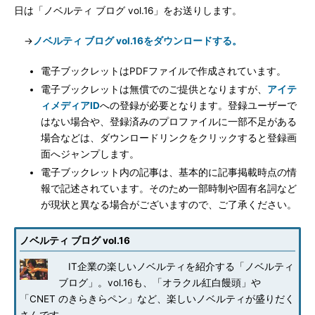
日は「ノベルティ ブログ vol.16」をお送りします。
→
ノベルティ ブログ vol.16をダウンロードする。
電子ブックレットはPDFファイルで作成されています。
電子ブックレットは無償でのご提供となりますが、
アイテ
ィメディアID
への登録が必要となります。登録ユーザーで
はない場合や、登録済みのプロファイルに一部不足がある
場合などは、ダウンロードリンクをクリックすると登録画
面へジャンプします。
電子ブックレット内の記事は、基本的に記事掲載時点の情
報で記述されています。そのため一部時制や固有名詞など
が現状と異なる場合がございますので、ご了承ください。
ノベルティ ブログ vol.16
IT企業の楽しいノベルティを紹介する「ノベルティ
ブログ」。vol.16も、「オラクル紅白饅頭」や
「CNET のきらきらペン」など、楽しいノベルティが盛りだく