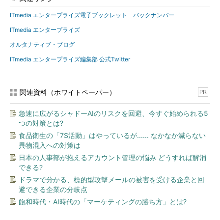
ITmedia エンタープライズ電子ブックレット バックナンバー
ITmedia エンタープライズ
オルタナティブ・ブログ
ITmedia エンタープライズ編集部 公式Twitter
関連資料（ホワイトペーパー）
PR
急速に広がるシャドーAIのリスクを回避、今すぐ始められる5
つの対策とは?
食品衛生の「7S活動」はやっているが...... なかなか減らない
異物混入への対策は
日本の人事部が抱えるアカウント管理の悩み どうすれば解消
できる?
ドラマで分かる、標的型攻撃メールの被害を受ける企業と回
避できる企業の分岐点
飽和時代・AI時代の「マーケティングの勝ち方」とは?