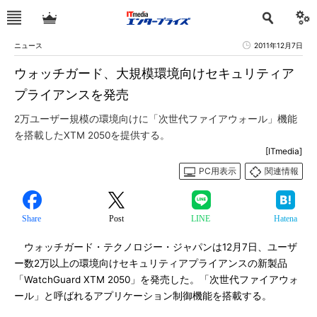
ニュース
2011年12月7日
ウォッチガード、大規模環境向けセキュリティア
プライアンスを発売
2万ユーザー規模の環境向けに「次世代ファイアウォール」機能
を搭載したXTM 2050を提供する。
[ITmedia]
PC用表示
関連情報
Share
Post
LINE
Hatena
ウォッチガード・テクノロジー・ジャパンは12月7日、ユーザ
ー数2万以上の環境向けセキュリティアプライアンスの新製品
「WatchGuard XTM 2050」を発売した。「次世代ファイアウォ
ール」と呼ばれるアプリケーション制御機能を搭載する。