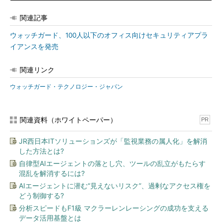
関連記事
ウォッチガード、100人以下のオフィス向けセキュリティアプラ
イアンスを発売
関連リンク
ウォッチガード・テクノロジー・ジャパン
関連資料（ホワイトペーパー）
PR
JR西日本ITソリューションズが「監視業務の属人化」を解消
した方法とは?
自律型AIエージェントの落とし穴、ツールの乱立がもたらす
混乱を解消するには?
AIエージェントに潜む“見えないリスク”、過剰なアクセス権を
どう制御する?
分析スピードもF1級 マクラーレンレーシングの成功を支える
データ活用基盤とは