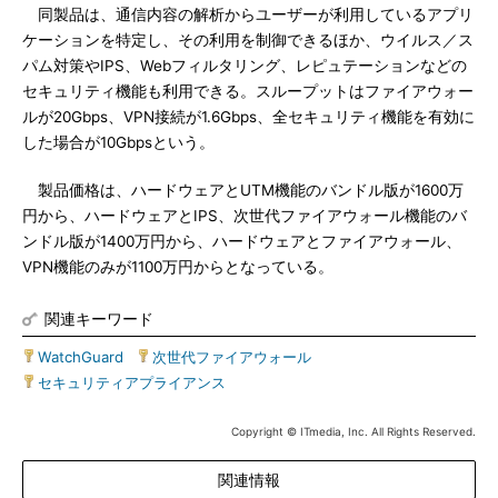
同製品は、通信内容の解析からユーザーが利用しているアプリ
ケーションを特定し、その利用を制御できるほか、ウイルス／ス
パム対策やIPS、Webフィルタリング、レピュテーションなどの
セキュリティ機能も利用できる。スループットはファイアウォー
ルが20Gbps、VPN接続が1.6Gbps、全セキュリティ機能を有効に
した場合が10Gbpsという。
製品価格は、ハードウェアとUTM機能のバンドル版が1600万
円から、ハードウェアとIPS、次世代ファイアウォール機能のバ
ンドル版が1400万円から、ハードウェアとファイアウォール、
VPN機能のみが1100万円からとなっている。
関連キーワード
WatchGuard
|
次世代ファイアウォール
|
セキュリティアプライアンス
Copyright © ITmedia, Inc. All Rights Reserved.
関連情報