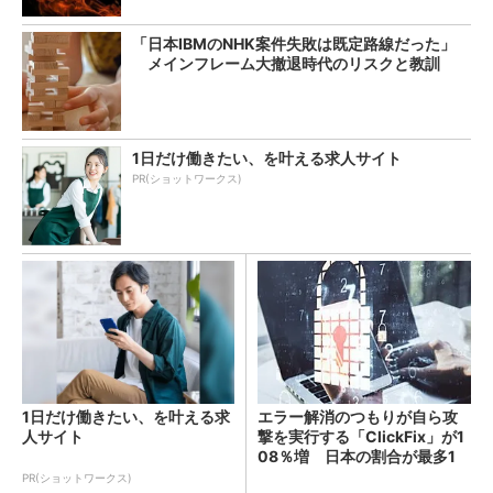
「日本IBMのNHK案件失敗は既定路線だった」
メインフレーム大撤退時代のリスクと教訓
1日だけ働きたい、を叶える求人サイト
PR(ショットワークス)
1日だけ働きたい、を叶える求
エラー解消のつもりが自ら攻
人サイト
撃を実行する「ClickFix」が1
08％増 日本の割合が最多1
4％
PR(ショットワークス)