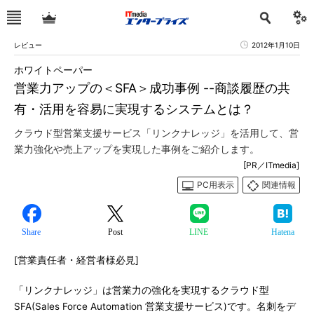
レビュー
2012年1月10日
ホワイトペーパー
営業力アップの＜SFA＞成功事例 --商談履歴の共
有・活用を容易に実現するシステムとは？
クラウド型営業支援サービス「リンクナレッジ」を活用して、営
業力強化や売上アップを実現した事例をご紹介します。
[PR／ITmedia]
PC用表示
関連情報
Share
Post
LINE
Hatena
[営業責任者・経営者様必見]
「リンクナレッジ」は営業力の強化を実現するクラウド型
SFA(Sales Force Automation 営業支援サービス)です。名刺をデ