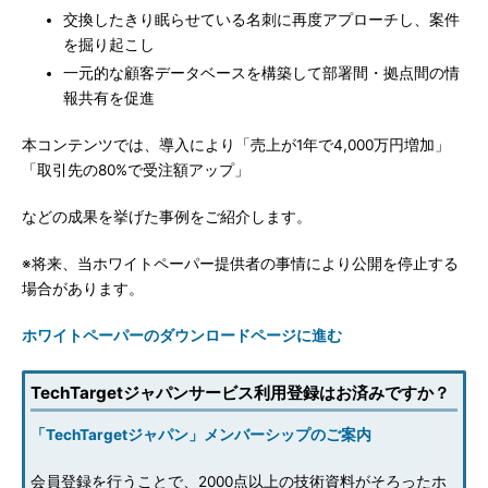
交換したきり眠らせている名刺に再度アプローチし、案件
を掘り起こし
一元的な顧客データベースを構築して部署間・拠点間の情
報共有を促進
本コンテンツでは、導入により「売上が1年で4,000万円増加」
「取引先の80%で受注額アップ」
などの成果を挙げた事例をご紹介します。
※将来、当ホワイトペーパー提供者の事情により公開を停止する
場合があります。
ホワイトペーパーのダウンロードページに進む
TechTargetジャパンサービス利用登録はお済みですか？
「TechTargetジャパン」メンバーシップのご案内
会員登録を行うことで、2000点以上の技術資料がそろったホ