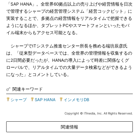
「SAP HANA」。全世界60拠点以上の売り上げや経営情報を日次
で管理するシャープの経営管理システム「経営コックピット」に
実装することで、多拠点の経営情報をリアルタイムで把握できる
ようになるほか、タブレットPCやスマートフォンといったモバ
イル端末からもアクセス可能となる。
シャープでITシステム推進センター所長を務める端坊辰彦氏
は、「従来型データベースでは、全世界の管理情報を収集するの
に2日間必要だったが、HANAの導入によって時差に関係なくグ
ローバルで、リアルタイムでの大量データ検索などができるよう
になった」とコメントしている。
関連キーワード
シャープ
|
SAP HANA
|
インメモリDB
Copyright © ITmedia, Inc. All Rights Reserved.
関連情報