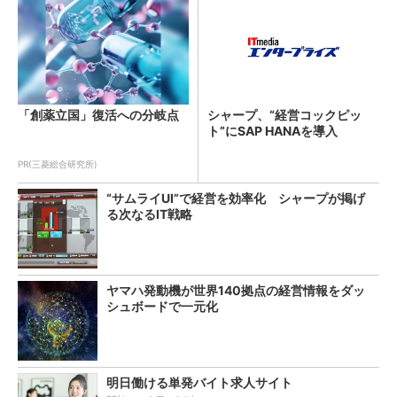
「創薬立国」復活への分岐点
シャープ、“経営コックピッ
ト”にSAP HANAを導入
PR(三菱総合研究所)
“サムライUI”で経営を効率化 シャープが掲げ
る次なるIT戦略
ヤマハ発動機が世界140拠点の経営情報をダッ
シュボードで一元化
明日働ける単発バイト求人サイト