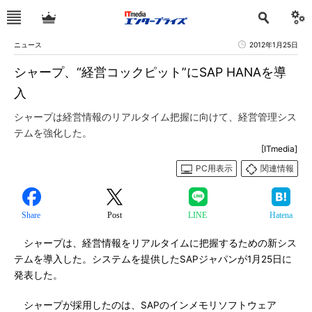
ニュース
2012年1月25日
シャープ、“経営コックピット”にSAP HANAを導
入
シャープは経営情報のリアルタイム把握に向けて、経営管理シス
テムを強化した。
[ITmedia]
PC用表示
関連情報
Share
Post
LINE
Hatena
シャープは、経営情報をリアルタイムに把握するための新シス
テムを導入した。システムを提供したSAPジャパンが1月25日に
発表した。
シャープが採用したのは、SAPのインメモリソフトウェア