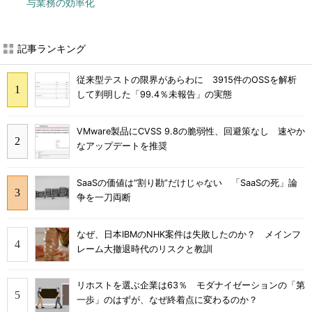
与業務の効率化
記事ランキング
従来型テストの限界があらわに 3915件のOSSを解析
して判明した「99.4％未報告」の実態
VMware製品にCVSS 9.8の脆弱性、回避策なし 速やか
なアップデートを推奨
SaaSの価値は“割り勘”だけじゃない 「SaaSの死」論
争を一刀両断
なぜ、日本IBMのNHK案件は失敗したのか？ メインフ
レーム大撤退時代のリスクと教訓
リホストを選ぶ企業は63％ モダナイゼーションの「第
一歩」のはずが、なぜ終着点に変わるのか？