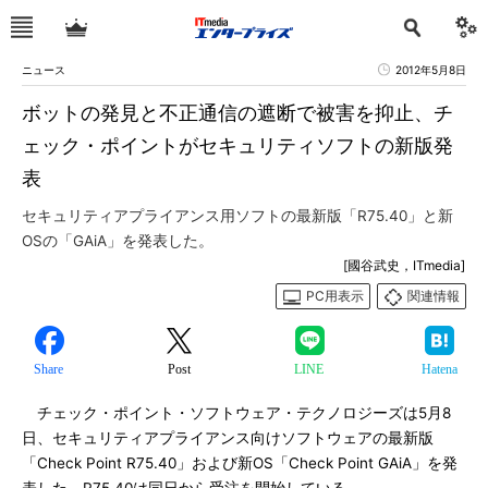
ニュース
2012年5月8日
ボットの発見と不正通信の遮断で被害を抑止、チ
ェック・ポイントがセキュリティソフトの新版発
表
セキュリティアプライアンス用ソフトの最新版「R75.40」と新
OSの「GAiA」を発表した。
[國谷武史，ITmedia]
PC用表示
関連情報
Share
Post
LINE
Hatena
チェック・ポイント・ソフトウェア・テクノロジーズは5月8
日、セキュリティアプライアンス向けソフトウェアの最新版
「Check Point R75.40」および新OS「Check Point GAiA」を発