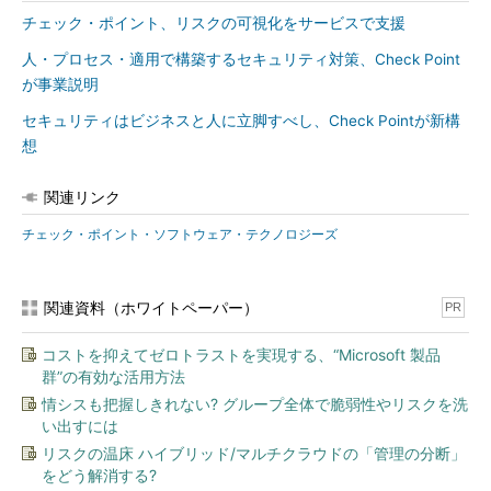
チェック・ポイント、リスクの可視化をサービスで支援
人・プロセス・適用で構築するセキュリティ対策、Check Point
が事業説明
セキュリティはビジネスと人に立脚すべし、Check Pointが新構
想
関連リンク
チェック・ポイント・ソフトウェア・テクノロジーズ
関連資料（ホワイトペーパー）
PR
コストを抑えてゼロトラストを実現する、“Microsoft 製品
群”の有効な活用方法
情シスも把握しきれない? グループ全体で脆弱性やリスクを洗
い出すには
リスクの温床 ハイブリッド/マルチクラウドの「管理の分断」
をどう解消する?