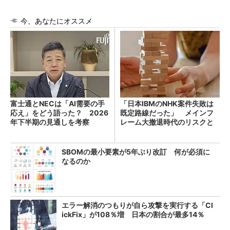
今、あなたにオススメ
富士通とNECは「AI需要の手
「日本IBMのNHK案件失敗は
応え」をどう語った？ 2026
既定路線だった」 メインフ
年下半期の見通しを考察
レーム大撤退時代のリスクと
教訓
SBOMの最小要素が5年ぶり改訂 何が必須に
なるのか
エラー解消のつもりが自ら攻撃を実行する「Cl
ickFix」が108％増 日本の割合が最多14％