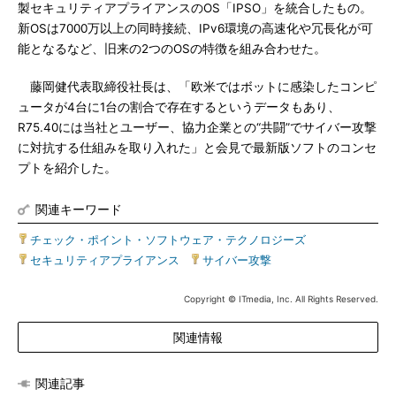
製セキュリティアプライアンスのOS「IPSO」を統合したもの。
新OSは7000万以上の同時接続、IPv6環境の高速化や冗長化が可
能となるなど、旧来の2つのOSの特徴を組み合わせた。
藤岡健代表取締役社長は、「欧米ではボットに感染したコンピ
ュータが4台に1台の割合で存在するというデータもあり、
R75.40には当社とユーザー、協力企業との“共闘”でサイバー攻撃
に対抗する仕組みを取り入れた」と会見で最新版ソフトのコンセ
プトを紹介した。
関連キーワード
チェック・ポイント・ソフトウェア・テクノロジーズ
|
セキュリティアプライアンス
|
サイバー攻撃
Copyright © ITmedia, Inc. All Rights Reserved.
関連情報
関連記事