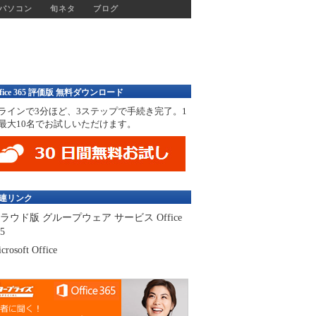
パソコン
旬ネタ
ブログ
ffice 365 評価版 無料ダウンロード
ラインで3分ほど、3ステップで手続き完了。1
最大10名でお試しいただけます。
連リンク
ラウド版 グループウェア サービス Office
5
crosoft Office