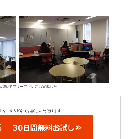
e 365でフリーアドレスも実現した
1名～最大10名でお試しいただけます。