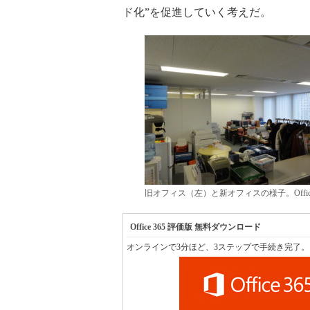
ド化”を促進していく考えだ。
旧オフィス（左）と新オフィスの様子。Offic
Office 365 評価版 無料ダウンロード
オンラインで3分ほど、3ステップで手続き完了。