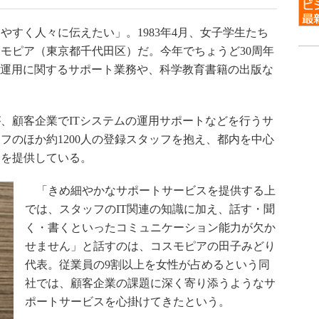
すく人々に伝えたい」。1983年4月、女子学生たち
モピア（東京都千代田区）だ。今年でちょうど30周年
、運用に関するサポート業務や、科学教育書籍の出版な
、顧客企業でITシステムの運用サポートなどを行うサ
フのほか約1200人の登録スタッフを抱え、都内を中心
トを提供している。
「きめ細やかなサポートサービスを提供する上
では、スタッフのIT関連の知識に加え、話す・聞
く・書くといったコミュニケーション能力が欠か
せません」と話すのは、コスモピアの田子みどり
代表。従業員の9割以上を女性が占めるという同
社では、顧客企業の課題に深く寄り添うようなサ
ポートサービスを心掛けてきたという。