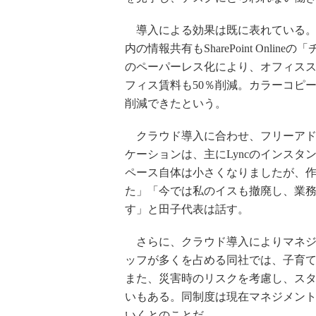
導入による効果は既に表れている。
内の情報共有もSharePoint On
のペーパーレス化により、オフィスス
フィス賃料も50％削減。カラーコピ
削減できたという。
クラウド導入に合わせ、フリーアド
ケーションは、主にLyncのインス
ペース自体は小さくなりましたが、
た」「今では私のイスも撤廃し、業
す」と田子代表は話す。
さらに、クラウド導入によりマネジ
ッフが多くを占める同社では、子育
また、災害時のリスクを考慮し、ス
いもある。同制度は現在マネジメン
いくとのことだ。