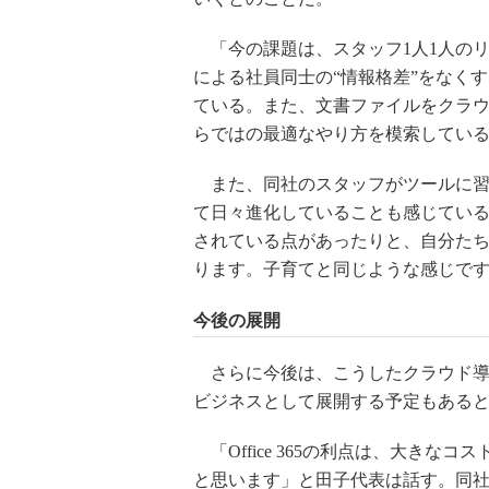
「今の課題は、スタッフ1人1人のリテラ
による社員同士の“情報格差”をなく
ている。また、文書ファイルをクラ
らではの最適なやり方を模索してい
また、同社のスタッフがツールに習熟す
て日々進化していることも感じてい
されている点があったりと、自分たちだけ
ります。子育てと同じような感じで
今後の展開
さらに今後は、こうしたクラウド導
ビジネスとして展開する予定もある
「Office 365の利点は、大き
と思います」と田子代表は話す。同社は今