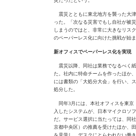
災だったという。
震災とともに東北地方を襲った大津
った。「次なる災害でもし自社が被
しまうのではと、非常に大きなリス
のペーパーレス化に向けた挑戦が始
新オフィスでペーパーレス化を実現
震災以降、同社は業務でなるべく紙
た。社内に特命チームを作ったほか、
には書類の「大処分大会」を行い、
処分した。
同年3月には、本社オフィスを東京
入したシステムが、日本マイクロソ
だ。サービス選択に当たっては、同
京都中央区）の推薦を受けたほか、
を見学し、デスクにとらわれない働き方を