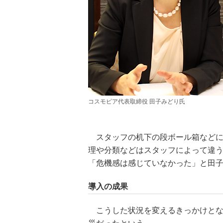
コスモピア代表取締役 田子みどり氏
スタッフの机下の段ボール箱などに
理や分類などはスタッフによって違
「危機感は感じていなかった」と田
導入の成果
こうした状況を変えるきっかけとなっ