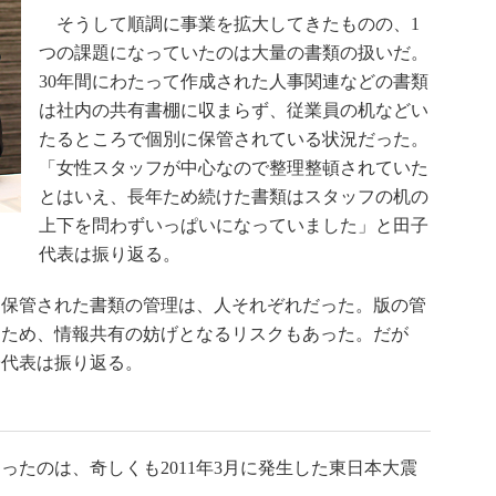
そうして順調に事業を拡大してきたものの、1
つの課題になっていたのは大量の書類の扱いだ。
30年間にわたって作成された人事関連などの書類
は社内の共有書棚に収まらず、従業員の机などい
たるところで個別に保管されている状況だった。
「女性スタッフが中心なので整理整頓されていた
とはいえ、長年ため続けた書類はスタッフの机の
上下を問わずいっぱいになっていました」と田子
代表は振り返る。
保管された書類の管理は、人それぞれだった。版の管
うため、情報共有の妨げとなるリスクもあった。だが
子代表は振り返る。
たのは、奇しくも2011年3月に発生した東日本大震