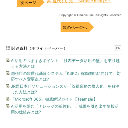
第1世代も併売 “Surface mini”は？
Copyright © ITmedia, Inc. All Rights Reserved.
次のページへ
関連資料（ホワイトペーパー）
PR
AI活用のつまずきポイント 「社内データ活用の壁」を乗り越
える方法とは
国税庁の次世代基幹システム「KSK2」稼働開始に向けて、対
応すべき変更点とは?
JR西日本ITソリューションズが「監視業務の属人化」を解消
した方法とは?
「Microsoft 365」徹底解説ガイド【Teams編】
AI活用を阻む「ナレッジの断片化」、成果を引き出す情報活
用の仕組みとは?