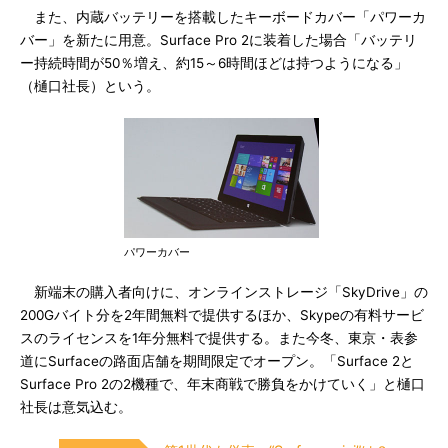
また、内蔵バッテリーを搭載したキーボードカバー「パワーカ
バー」を新たに用意。Surface Pro 2に装着した場合「バッテリ
ー持続時間が50％増え、約15～6時間ほどは持つようになる」
（樋口社長）という。
パワーカバー
新端末の購入者向けに、オンラインストレージ「SkyDrive」の
200Gバイト分を2年間無料で提供するほか、Skypeの有料サービ
スのライセンスを1年分無料で提供する。また今冬、東京・表参
道にSurfaceの路面店舗を期間限定でオープン。「Surface 2と
Surface Pro 2の2機種で、年末商戦で勝負をかけていく」と樋口
社長は意気込む。