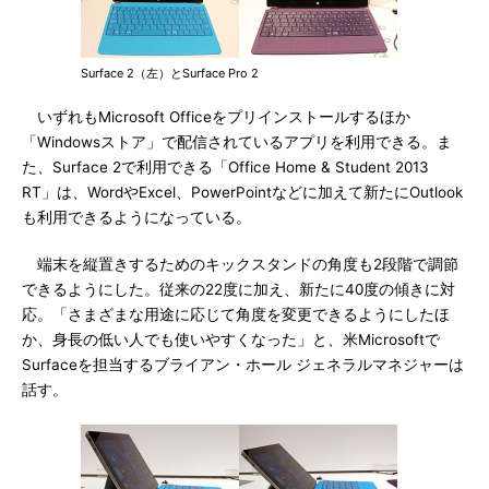
Surface 2（左）とSurface Pro 2
いずれもMicrosoft Officeをプリインストールするほか
「Windowsストア」で配信されているアプリを利用できる。ま
た、Surface 2で利用できる「Office Home & Student 2013
RT」は、WordやExcel、PowerPointなどに加えて新たにOutlook
も利用できるようになっている。
端末を縦置きするためのキックスタンドの角度も2段階で調節
できるようにした。従来の22度に加え、新たに40度の傾きに対
応。「さまざまな用途に応じて角度を変更できるようにしたほ
か、身長の低い人でも使いやすくなった」と、米Microsoftで
Surfaceを担当するブライアン・ホール ジェネラルマネジャーは
話す。