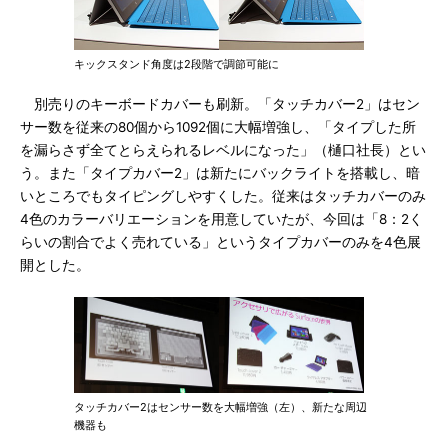
キックスタンド角度は2段階で調節可能に
別売りのキーボードカバーも刷新。「タッチカバー2」はセン
サー数を従来の80個から1092個に大幅増強し、「タイプした所
を漏らさず全てとらえられるレベルになった」（樋口社長）とい
う。また「タイプカバー2」は新たにバックライトを搭載し、暗
いところでもタイピングしやすくした。従来はタッチカバーのみ
4色のカラーバリエーションを用意していたが、今回は「8：2く
らいの割合でよく売れている」というタイプカバーのみを4色展
開とした。
タッチカバー2はセンサー数を大幅増強（左）、新たな周辺
機器も