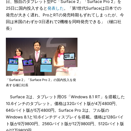
日、独自のタブレット型PC「Surface 2」「Surface Pro 2」を
25日に国内投入すると
発表した
。「第1世代Surfaceは日本での
発売が大きく遅れ、ProとRTの発売時期もずれてしまったが、今
回は米国のわずか3日遅れで2機種を同時発売できる」（樋口社
長）
「Surface 2」「Surface Pro 2」の国内投入を発
表する樋口社長
Surface 2は、タブレット用OS「Windows 8.1 RT」を搭載した
10.6インチのタブレット。価格は32Gバイト版が4万4800円、
64Gバイト版が5万4800円。Surface Pro 2は、フル版の
Windows 8.1と10.6インチディスプレイを搭載。価格は128Gバイ
ト版が9万9800円、256Gバイト版が12万9800円、512Gバイト版
が17万9800円。