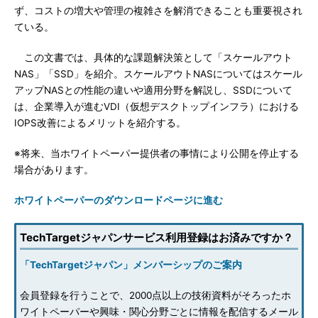
ず、コストの増大や管理の複雑さを解消できることも重要視され
ている。
この文書では、具体的な課題解決策として「スケールアウト
NAS」「SSD」を紹介。スケールアウトNASについてはスケール
アップNASとの性能の違いや適用分野を解説し、SSDについて
は、企業導入が進むVDI（仮想デスクトップインフラ）における
IOPS改善によるメリットを紹介する。
※将来、当ホワイトペーパー提供者の事情により公開を停止する
場合があります。
ホワイトペーパーのダウンロードページに進む
TechTargetジャパンサービス利用登録はお済みですか？
「TechTargetジャパン」メンバーシップのご案内
会員登録を行うことで、2000点以上の技術資料がそろったホ
ワイトペーパーや興味・関心分野ごとに情報を配信するメール