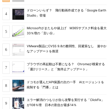
ドローンいらず？ 飛行動画作成できる「Google Earth
Studio」登場
Microsoftがまたもや値上げ M365サブスク料金を最大
33％増の「言い分」
VMware製品にCVSS 9.8の脆弱性、回避策なし 速やか
なアップデートを推奨
ブラウザの再起動は不要になる？ Chromeが模索する
「週2リリース」と「無停止アップデート」
ドコモが選んだAPI保護の次の一手 AIエージェントを
統制する「門番」とは
エラー解消のつもりが自ら攻撃を実行する「ClickFix」
が108％増 日本の割合が最多14％