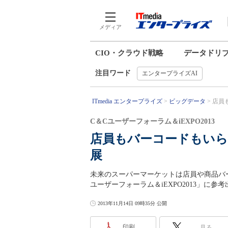
メディア
CIO・クラウド戦略
データドリ
注目ワード
エンタープライズAI
ITmedia エンタープライズ
ビッグデータ
店員も
C＆Cユーザーフォーラム＆iEXPO2013
店員もバーコードもいら
展
未来のスーパーマーケットは店員や商品バー
ユーザーフォーラム＆iEXPO2013」に参
2013年11月14日 09時35分 公開
印刷
見る