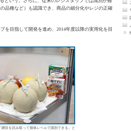
がるという。さらに、従来のレジスタッフでは識別が難
物の品種など）も認識でき、商品の細分化やレジの正確
を目指して開発を進め、2014年度以降の実用化を目
「網目を読み取って個体レベルで識別できる」と