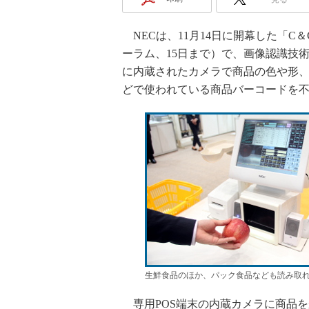
NECは、11月14日に開幕した「C＆
ーラム、15日まで）で、画像認識技術
に内蔵されたカメラで商品の色や形
どで使われている商品バーコードを
生鮮食品のほか、パック食品なども読み取
専用POS端末の内蔵カメラに商品