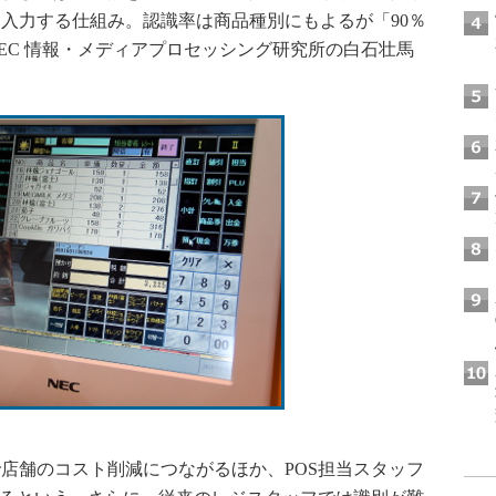
入力する仕組み。認識率は商品種別にもよるが「90％
EC 情報・メディアプロセッシング研究所の白石壮馬
店舗のコスト削減につながるほか、POS担当スタッフ