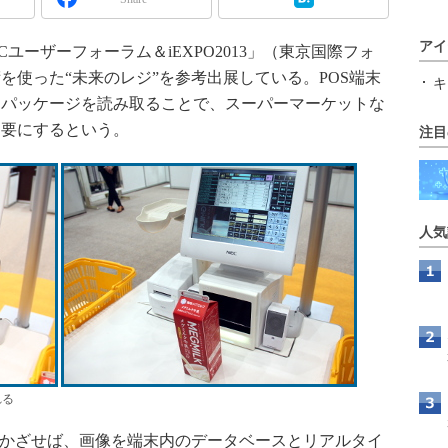
アイ
Cユーザーフォーラム＆iEXPO2013」（東京国際フォ
を使った“未来のレジ”を参考出展している。POS端末
キ
、パッケージを読み取ることで、スーパーマーケットな
不要にするという。
注目
人気
れる
をかざせば、画像を端末内のデータベースとリアルタイ