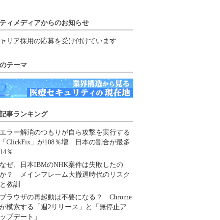
ティメディアからのお知らせ
ャリア採用の応募を受け付けています
のテーマ
記事ランキング
エラー解消のつもりが自ら攻撃を実行する
「ClickFix」が108％増 日本の割合が最多
14％
なぜ、日本IBMのNHK案件は失敗したの
か？ メインフレーム大撤退時代のリスク
と教訓
ブラウザの再起動は不要になる？ Chrome
が模索する「週2リリース」と「無停止ア
ップデート」