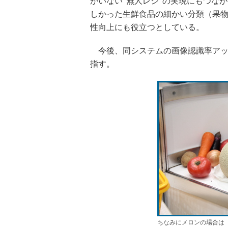
がいない“無人レジ”の実現にもつな
しかった生鮮食品の細かい分類（果
性向上にも役立つとしている。
今後、同システムの画像認識率アップ
指す。
ちなみにメロンの場合は