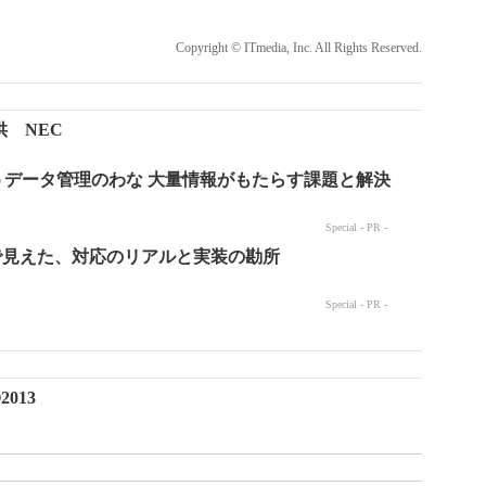
Copyright © ITmedia, Inc. All Rights Reserved.
 NEC
013