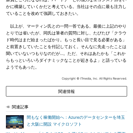
かに構築していくかだと考えている。当社はその点に最も注力し
ていることを改めて強調しておきたい。
以上が、マーティン氏との一問一答である。最後に上記のやり
とりでは省いたが、同氏は筆者の質問に対し、たびたび「クラウ
ド時代はまだ始まったばかり。もっと長い目で見る必要がある」
と前置きしていたことを付記しておく。そんなに先走ったことは
聞いていないつもりなのだが…。ただ、それはあたかも「これか
らもっといろいろダイナミックなことが起きるよ」と語っている
ようでもあった。
Copyright © ITmedia, Inc. All Rights Reserved.
関連情報
関連記事
間もなく稼働開始へ：Azureのデータセンターを埼玉
と大阪に開設 マイクロソフト