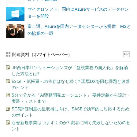
マイクロソフト、国内にAzureサービスのデータセン
ターを開設
富士通、Azureを国内データセンターから提供 MSと
の協業の一環
関連資料（ホワイトペーパー）
PR
JR西日本ITソリューションズが「監視業務の属人化」を解消
した方法とは?
Excel・紙帳票への依存はなぜ続く? 現場DXを阻む課題と改善
のヒント
5分で分かる「AI駆動開発エージェント」 要件定義から設計・
実装・テストまで
SCS評価制度の星取得に向け、SASEで効率的に対応するため
のポイント
なぜ新規事業はつまずくのか? 識者に聞く失敗しないためのヒ
ント