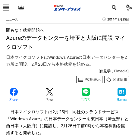
ニュース
2014年2月25日
間もなく稼働開始へ
Azureのデータセンターを埼玉と大阪に開設 マイ
クロソフト
日本マイクロソフトはWindows Azureの日本データセンターを2
カ所に開設、2月26日から本格稼働を始める。
[伏見学，ITmedia]
PC用表示
関連情報
Share
Post
LINE
Hatena
日本マイクロソフトは2月25日、同社のクラウドサービス
「Windows Azure」の日本データセンターを東日本（埼玉県）と
西日本（大阪府）に開設し、2月26日午前0時から本格稼働を開
始すると発表した。