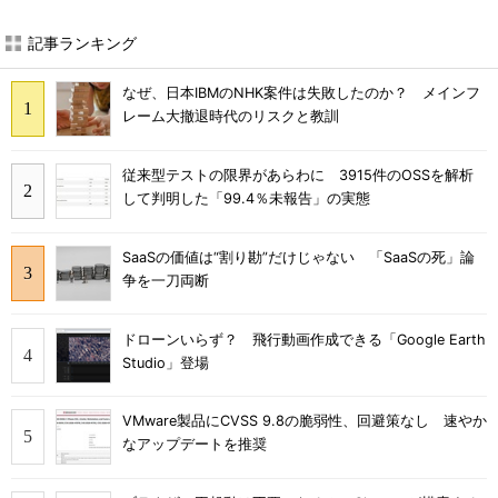
記事ランキング
なぜ、日本IBMのNHK案件は失敗したのか？ メインフ
レーム大撤退時代のリスクと教訓
従来型テストの限界があらわに 3915件のOSSを解析
して判明した「99.4％未報告」の実態
SaaSの価値は“割り勘”だけじゃない 「SaaSの死」論
争を一刀両断
ドローンいらず？ 飛行動画作成できる「Google Earth
Studio」登場
VMware製品にCVSS 9.8の脆弱性、回避策なし 速やか
なアップデートを推奨