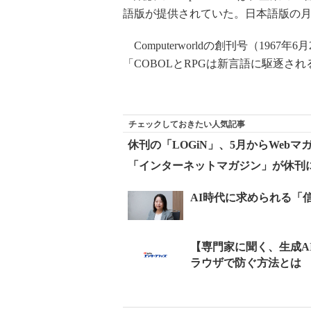
語版が提供されていた。日本語版の月刊
Computerworldの創刊号（196
「COBOLとRPGは新言語に駆逐さ
チェックしておきたい人気記事
休刊の「LOGiN」、5月からWebマ
「インターネットマガジン」が休刊