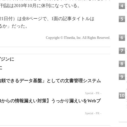
誌は2010年10月に休刊になっている。
7年6月21日付）は全8ページで、1面の記事タイトルは
れるか」だった。
Copyright © ITmedia, Inc. All Rights Reserved.
ガジンに
に