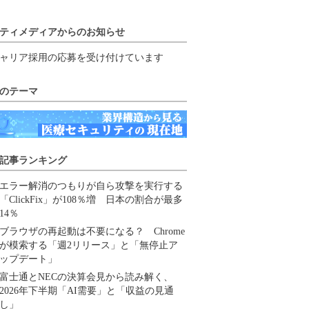
ティメディアからのお知らせ
ャリア採用の応募を受け付けています
のテーマ
記事ランキング
エラー解消のつもりが自ら攻撃を実行する
「ClickFix」が108％増 日本の割合が最多
14％
ブラウザの再起動は不要になる？ Chrome
が模索する「週2リリース」と「無停止ア
ップデート」
富士通とNECの決算会見から読み解く、
2026年下半期「AI需要」と「収益の見通
し」