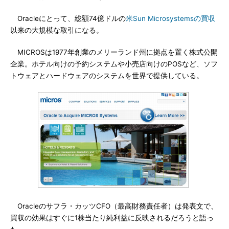
Oracleにとって、総額74億ドルの
米Sun Microsystemsの買収
以来の大規模な取引になる。
MICROSは1977年創業のメリーランド州に拠点を置く株式公開
企業。ホテル向けの予約システムや小売店向けのPOSなど、ソフ
トウェアとハードウェアのシステムを世界で提供している。
Oracleのサフラ・カッツCFO（最高財務責任者）は発表文で、
買収の効果はすぐに1株当たり純利益に反映されるだろうと語っ