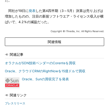
た。
同社が19日に
発表
した第4四半期（3～5月）決算は売り上げは
増加したものの、注目の新規ソフトウエア・ライセンス収入が横
ばいで、4.2％の減益だった。
Copyright © ITmedia, Inc. All Rights Reserved.
関連情報
関連記事
オラクルがSDN技術ベンダーのCorenteを買収
Oracle、クラウドCRMのRightNowを15億ドルで買収
Oracle、Sunの買収完了を発表
関連リンク
プレスリリース