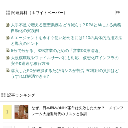
関連資料（ホワイトペーパー）
PR
人手不足で増える定型業務をどう減らす? RPAとAIによる業務
自動化の実践例
AIエージェントを今すぐ使い始めるには? 10の具体的活用方法
と導入のヒント
5分で分かる、B2B営業のための「営業DX推進術」
大規模環境やファイルサーバにも対応、仮想化ITインフラの
安全&迅速な移行方法
購入したPCが破損するたび情シスが苦労 PC運用の負担はど
うすれば解消できる?
記事ランキング
なぜ、日本IBMのNHK案件は失敗したのか？ メインフ
レーム大撤退時代のリスクと教訓