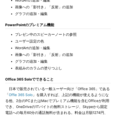
WordArtの追加・編集
画像への「影付き」「反射」の追加
グラフの追加・編集
PowerPointのプレミアム機能
プレゼン中のスピーカーノートの参照
ユーザー設定の色
WordArtの追加・編集
画像への「影付き」「反射」の追加
グラフの追加・編集
表組みのカラムの塗りつぶし
Office 365 Soloでできること
日本で販売されている一般ユーザー向け「Office 365」である
「
Offie 365 Solo
」を購入すれば、上記の機能が使えるようにな
る他、2台のPCまたはMacでプレミアム機能を含むOfficeが利用
でき、OneDriveの1Tバイトの無料ストレージ、Skypeから固定
電話への毎月60分の通話無料が含まれる。料金は月額1274円、