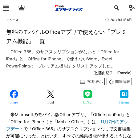
ニュース
2014年11月8日
無料のモバイルOfficeアプリで使えない「プレミ
アム機能」一覧
「Office 365」のサブスクリプションがないと「Office for
iPad」と「Office for iPhone」で使えないWord、Excel、
PowerPointの「プレミアム機能」をリストアップした。
[佐藤由紀子，ITmedia]
PC用表示
関連情報
Share
Post
LINE
Hatena
米Microsoftのモバイル版Officeアプリ、「Office for iPad」と
「Office for iPhone（旧「Mobile Office」）は、
11月7日のアッ
プデート
で「Office 365」のサブスクリプションなしで文書編集
が可能になった。とはいえ、すべての編集機能が使えるようにな