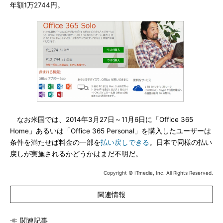
年額1万2744円。
なお米国では、2014年3月27日～11月6日に「Office 365
Home」あるいは「Office 365 Personal」を購入したユーザーは
条件を満たせば料金の一部を
払い戻しできる
。日本で同様の払い
戻しが実施されるかどうかはまだ不明だ。
Copyright © ITmedia, Inc. All Rights Reserved.
関連情報
関連記事