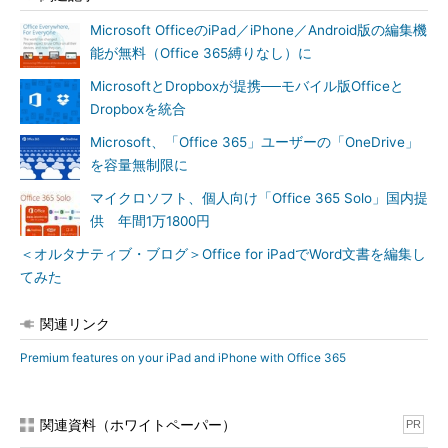
Microsoft OfficeのiPad／iPhone／Android版の編集機
能が無料（Office 365縛りなし）に
MicrosoftとDropboxが提携──モバイル版Officeと
Dropboxを統合
Microsoft、「Office 365」ユーザーの「OneDrive」
を容量無制限に
マイクロソフト、個人向け「Office 365 Solo」国内提
供 年間1万1800円
＜オルタナティブ・ブログ＞Office for iPadでWord文書を編集し
てみた
関連リンク
Premium features on your iPad and iPhone with Office 365
関連資料（ホワイトペーパー）
PR