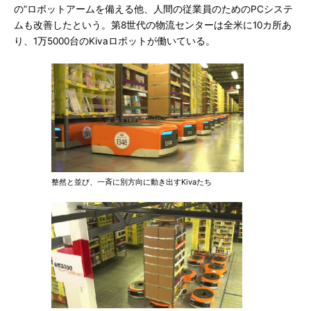
の”ロボットアームを備える他、人間の従業員のためのPCシステ
ムも改善したという。第8世代の物流センターは全米に10カ所あ
り、1万5000台のKivaロボットが働いている。
整然と並び、一斉に別方向に動き出すKivaたち