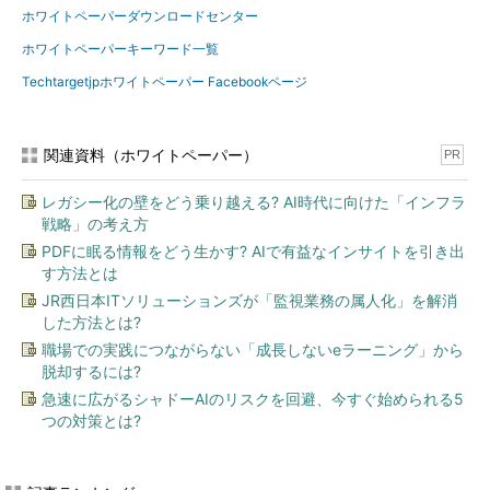
ホワイトペーパーダウンロードセンター
ホワイトペーパーキーワード一覧
Techtargetjpホワイトペーパー Facebookページ
関連資料（ホワイトペーパー）
PR
レガシー化の壁をどう乗り越える? AI時代に向けた「インフラ
戦略」の考え方
PDFに眠る情報をどう生かす? AIで有益なインサイトを引き出
す方法とは
JR西日本ITソリューションズが「監視業務の属人化」を解消
した方法とは?
職場での実践につながらない「成長しないeラーニング」から
脱却するには?
急速に広がるシャドーAIのリスクを回避、今すぐ始められる5
つの対策とは?