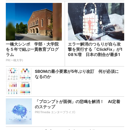
一橋大シンポ 学部・大学院
エラー解消のつもりが自ら攻
を５年で結ぶ一貫教育プログ
撃を実行する「ClickFix」が1
ラム
08％増 日本の割合が最多1
4％
PR(一橋大学)
SBOMの最小要素が5年ぶり改訂 何が必須に
なるのか
「プロンプトが面倒」の悲鳴を解消！ AI定着
のステップ
PR(ITmedia エンタープライズ)