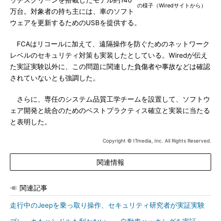
ッチスクリーンを搭載したモデル約140
の様子（Wiredサイトから）
万台。対象者の持ち主には、車のソフト
ウェアを更新するためのUSBを提供する。
FCAはリコールに加えて、遠隔操作を防ぐためのネットワーク
レベルのセキュリティ対策も実装したとしている。Wiredが伝え
た実証実験以外に、この問題に関連した負傷者や事故などは確認
されていないとも強調した。
さらに、専任のシステム品質工学チームを設置して、ソフトウ
ェア開発と統合のためのベストプラクティス確立と実装に当たる
と表明した。
Copyright © ITmedia, Inc. All Rights Reserved.
関連情報
関連記事
走行中のJeepを乗っ取り操作、セキュリティ研究者が実証実験