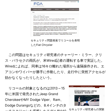
セキュリティ問題発覚でリコールを表明
したFiat Chrysler
この問題はセキュリティ研究者のチャーリー・ミラー、クリ
ス・バラセクの両氏が、米Wired記者の運転する車で実証した。
Wiredによれば、同車は16キロ離れた場所から遠隔操作され、エ
アコンやワイパーが勝手に作動したり、走行中に突然アクセルが
効かなくなったりしたという。
リコールの対象となるのは2013～15
年に米国で発売されたJeep Grand
CherokeeやMY Dodge Viper、Ram、
Dodge Durangoなどの、8.4インチのタ
セキュリティ研究者らの実験