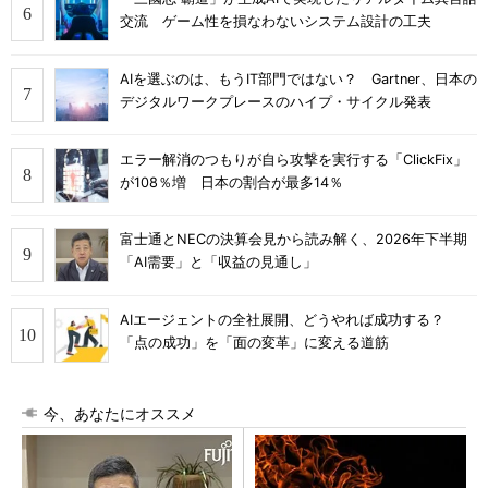
交流 ゲーム性を損なわないシステム設計の工夫
AIを選ぶのは、もうIT部門ではない？ Gartner、日本の
デジタルワークプレースのハイプ・サイクル発表
エラー解消のつもりが自ら攻撃を実行する「ClickFix」
が108％増 日本の割合が最多14％
富士通とNECの決算会見から読み解く、2026年下半期
「AI需要」と「収益の見通し」
AIエージェントの全社展開、どうやれば成功する？
「点の成功」を「面の変革」に変える道筋
今、あなたにオススメ