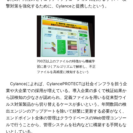
撃対策を強化するために、Cylanceと提携したという。
700万以上のファイルの特徴から機械学
習に基づくアルゴリズムで解析し、不正
ファイルを高精度に検知するという
Cylanceによれば、CylancePROTECTは社会インフラを担う企
業や大企業での採用が増えている。導入企業の多くで検証結果か
ら誤検知の少なさが認められ、定義ファイルを用いる従来型ウイ
ルス対策製品から切り替えるケースが多いという。年間数回の検
出エンジンのアップデートを除いて頻繁に更新する必要がなく、
エンドポイント全体の管理はクラウドベースのWeb管理コンソー
ルで行うことから、管理システムを社内などに構築する手間もな
いとしている。