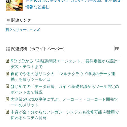
世界16カ国の重要インフラにサイバー攻撃、航空保安
情報など盗む
関連リンク
日立ソリューションズ
関連資料（ホワイトペーパー）
PR
5分で分かる「AI駆動開発エージェント」 要件定義から設計・
実装・テストまで
自前でやるのはリスク大 「マルチクラウド環境のデータ連
携」を救うツールとは
はじめての「データ連携」ガイド:基礎知識からツール選定の
ポイントまで解説
大企業5社のDX事例に学ぶ、ノーコード・ローコード開発ツ
ールのメリット
中身が全く分からないレガシーシステムも改修可能 AI活用で
変わるシステム開発