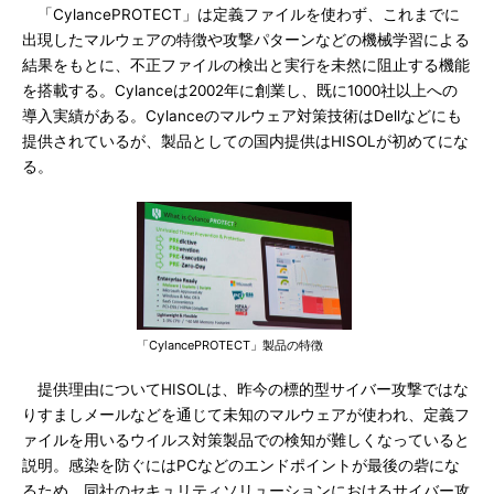
「CylancePROTECT」は定義ファイルを使わず、これまでに
出現したマルウェアの特徴や攻撃パターンなどの機械学習による
結果をもとに、不正ファイルの検出と実行を未然に阻止する機能
を搭載する。Cylanceは2002年に創業し、既に1000社以上への
導入実績がある。Cylanceのマルウェア対策技術はDellなどにも
提供されているが、製品としての国内提供はHISOLが初めてにな
る。
「CylancePROTECT」製品の特徴
提供理由についてHISOLは、昨今の標的型サイバー攻撃ではな
りすましメールなどを通じて未知のマルウェアが使われ、定義フ
ァイルを用いるウイルス対策製品での検知が難しくなっていると
説明。感染を防ぐにはPCなどのエンドポイントが最後の砦にな
るため、同社のセキュリティソリューションにおけるサイバー攻