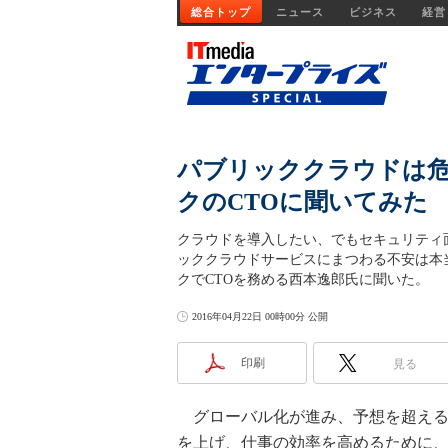
総合トップ
ニュース
ビジネス
経営
パブリッククラウドは
クのCTOに聞いてみた
クラウドを導入したい、でもセキュリティ
ッククラウドサービスにまつわる不安は本
クでCTOを務める西本逸郎氏に聞いた。
2016年04月22日 00時00分 公開
印刷
見る
グローバル化が進み、予想を超える
を上げ、仕事の効率を高めるために