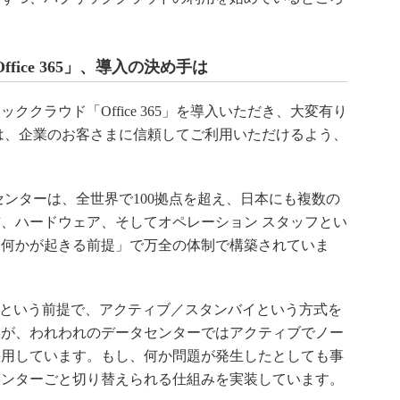
ice 365」、導入の決め手は
クラウド「Office 365」を導入いただき、大変有り
365は、企業のお客さまに信頼してご利用いただけるよう、
ータセンターは、全世界で100拠点を超え、日本にも複数の
、ハードウェア、そしてオペレーション スタッフとい
「何かが起きる前提」で万全の体制で構築されていま
“という前提で、アクティブ／スタンバイという方式を
すが、われわれのデータセンターではアクティブでノー
採用しています。もし、何か問題が発生したとしても事
センターごと切り替えられる仕組みを実装しています。