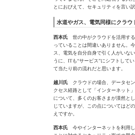
とにおびえて、セキュリティを言い
水道やガス、電気同様にクラウ
西本氏
世の中がクラウドを活用する
っていることは間違いありません。
ス、電気を自分自身で引く人がいな
うに、ITも“サービス”にシフトして
て当たり前の流れだと思います。
越川氏
クラウドの場合、データセン
クセス経路として「インターネット
について、多くのお客さまが漠然と
じていますが、この点についてはど
えですか。
西本氏
今やインターネットを利用し