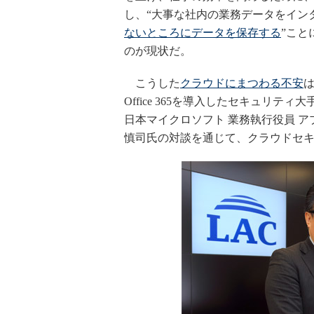
し、“大事な社内の業務データをイン
ないところにデータを保存する
”こと
のが現状だ。
こうした
クラウドにまつわる不安
Office 365を導入したセキュリテ
日本マイクロソフト 業務執行役員 ア
慎司氏の対談を通じて、クラウドセ