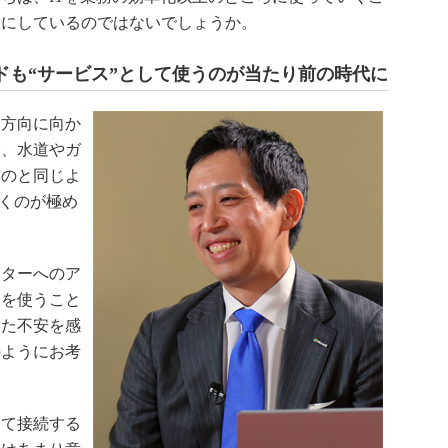
訳にしているのではないでしょうか。
ドも“サービス”として使うのが当たり前の時代に
方向に向か
今、水道やガ
いのと同じよ
いくのが極め
ターへのア
」を使うこと
した不安を感
のようにお考
て接続する