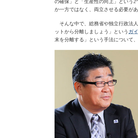
の確保」と「生産性の向上」という2
か一方ではなく、両立させる必要が
そんな中で、総務省や独立行政法人 
ットから分離しましょう」という
ガ
末を分離する」という手法について