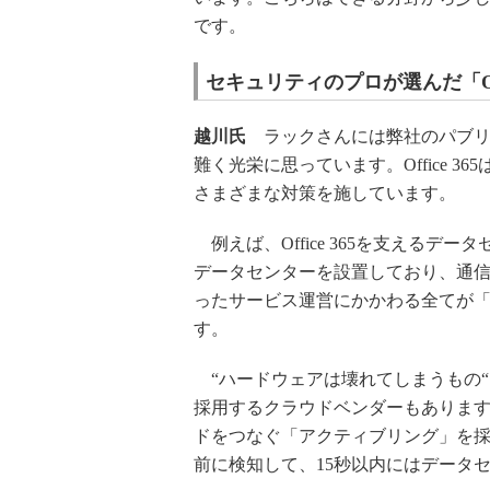
です。
セキュリティのプロが選んだ「Off
越川氏
ラックさんには弊社のパブリック
難く光栄に思っています。Office 
さまざまな対策を施しています。
例えば、Office 365を支えるデ
データセンターを設置しており、通信
ったサービス運営にかかわる全てが
す。
“ハードウェアは壊れてしまうもの
採用するクラウドベンダーもありま
ドをつなぐ「アクティブリング」を
前に検知して、15秒以内にはデータ