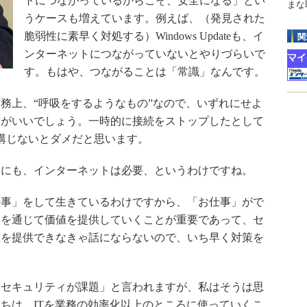
トにつながっているからこそ、安全になる」とい
まな
うケースも増えています。例えば、（発見された
脆弱性に素早く対処する）Windows Updateも、イ
関
ンターネットにつながっていないとやりづらいで
す。もはや、つながることは「常識」なんです。
務上、“呼吸をするようなもの”なので、いずれにせよ
方がいいでしょう。一時的に接続をストップしたとして
講じないとダメだと思います。
にも、インターネットは必要、というわけですね。
事」をして生きているわけですから、「お仕事」がで
事を通じて価値を提供していくことが重要であって、セ
値を提供できなきゃ話にならないので、いち早く対策を
セキュリティが課題」と言われますが、私はそうは思
ちは、ITを業務の効率化以上のところに使っていくこ