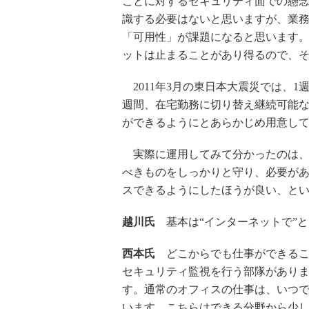
ことに対するセキュリティ面での懸
識する必要はないと思いますが、業
「可用性」が課題になると思います
ットは止まることがあり得るので、
2011年3月の東日本大震災では、
週間、在宅勤務に切り替え継続可能
ができるようにとあらかじめ用意し
実際に運用してみて分かったのは、
べきものをしっかりと守り、必要が
スできるようにしたほうが良い、と
越川氏
基本は“インターネットで”と
西本氏
どこからでも仕事ができること
セキュリティ監視を行う部隊があり
す。通常のオフィスの仕事は、いつ
います。こちらはできる分野から少