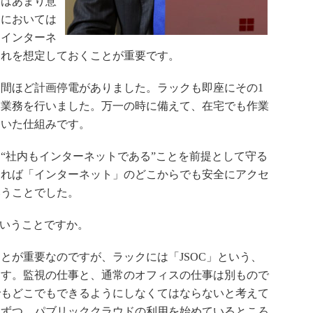
念はあまり意
務においては
。インターネ
それを想定しておくことが重要です。
1週間ほど計画停電がありました。ラックも即座にその1
な業務を行いました。万一の時に備えて、在宅でも作業
ていた仕組みです。
“社内もインターネットである”ことを前提として守る
あれば「インターネット」のどこからでも安全にアクセ
いうことでした。
いうことですか。
が重要なのですが、ラックには「JSOC」という、
ます。監視の仕事と、通常のオフィスの仕事は別もので
でもどこでもできるようにしなくてはならないと考えて
しずつ、パブリッククラウドの利用を始めているところ