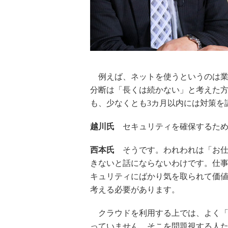
例えば、ネットを使うというのは業
分断は「長くは続かない」と考えた
も、少なくとも3カ月以内には対策を
越川氏
セキュリティを確保するため
西本氏
そうです。われわれは「お仕
きないと話にならないわけです。仕
キュリティにばかり気を取られて価
考える必要があります。
クラウドを利用する上では、よく「
っていません。そこを問題視する人た