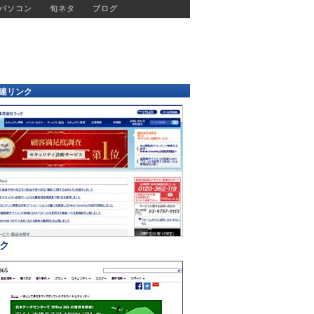
パソコン
旬ネタ
ブログ
連リンク
ク