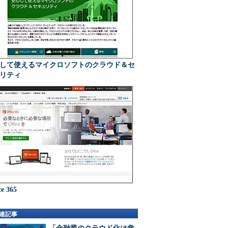
して使えるマイクロソフトのクラウド＆セ
リティ
ce 365
連記事