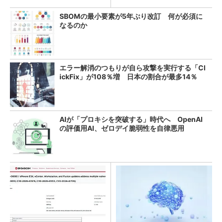
SBOMの最小要素が5年ぶり改訂 何が必須に
なるのか
エラー解消のつもりが自ら攻撃を実行する「Cl
ickFix」が108％増 日本の割合が最多14％
AIが「プロキシを突破する」時代へ OpenAI
の評価用AI、ゼロデイ脆弱性を自律悪用