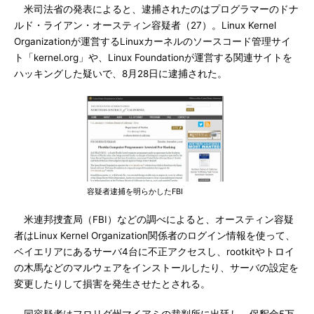
米司法省の発表によると、逮捕されたのはプログラマーのドナ
ルド・ライアン・オースティン容疑者（27）。Linux Kernel
Organizationが運営するLinuxカーネルのソースコード管理サイ
ト「kernel.org」や、Linux Foundationが運営する関連サイトを
ハッキングした疑いで、8月28日に逮捕された。
容疑者逮捕を明らかしたFBI
米連邦捜査局（FBI）などの調べによると、オースティン容疑
者はLinux Kernel Organization関係者のログイン情報を使って、
ベイエリアにあるサーバ4台に不正アクセスし、rootkitやトロイ
の木馬などのマルウェアをインストールしたり、サーバの設定を
変更したりして損害を発生させたとされる。