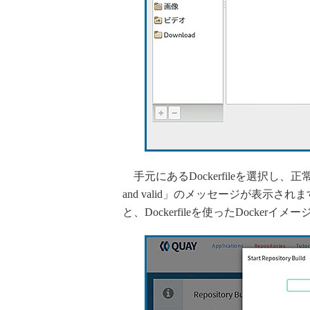
手元にあるDockerfileを選択し、正常
and valid」のメッセージが表示されま
と、Dockerfileを使ったDocke