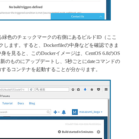
」にある緑色のチェックマークの右側にあるビルドID（ここ
クします。すると、Dockerfileの中身などを確認できま
身を見ると、このDockerイメージは、CentOS 6.8のOS
のものにアップデートし、5秒ごとにdateコマンドの
ァイルを出力するコンテナを起動することが分かります。