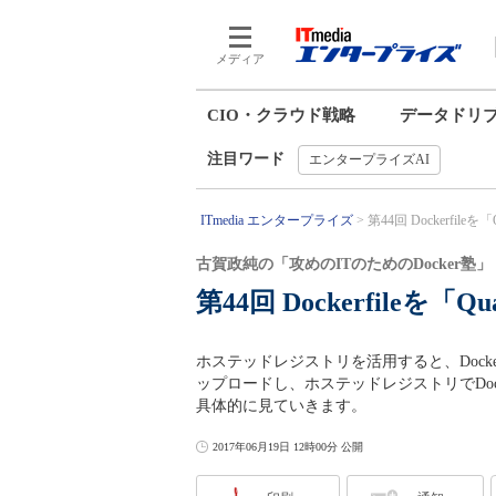
メディア
CIO・クラウド戦略
データドリ
注目ワード
エンタープライズAI
ITmedia エンタープライズ
第44回 Dockerfile
古賀政純の「攻めのITのためのDocker塾」
第44回 Dockerfileを「
ホステッドレジストリを活用すると、Docker
ップロードし、ホステッドレジストリでDo
具体的に見ていきます。
2017年06月19日 12時00分 公開