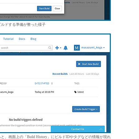
れ、ビルドする準備が整った様子
ると、画面上の「Build History」にビルドIDやタグなどの情報が現れ