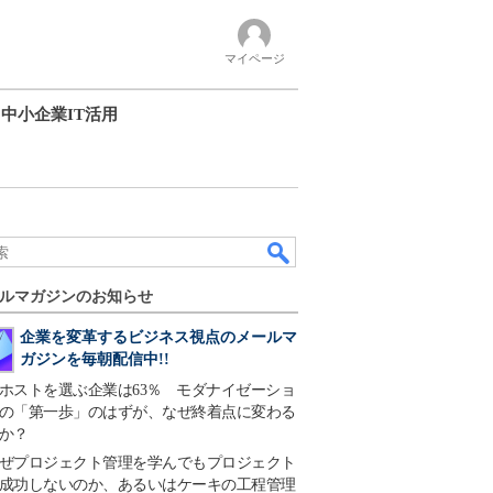
マイページ
中小企業IT活用
ルマガジンのお知らせ
企業を変革するビジネス視点のメールマ
ガジンを毎朝配信中!!
ホストを選ぶ企業は63％ モダナイゼーショ
の「第一歩」のはずが、なぜ終着点に変わる
か？
ぜプロジェクト管理を学んでもプロジェクト
成功しないのか、あるいはケーキの工程管理