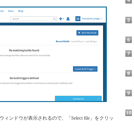
ild」のウィンドウが表示されるので、「Select file」をクリッ
。