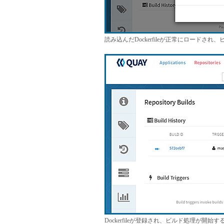
読み込んだDockerfileが正常にロードさ
Dockerfileが登録され、ビルド処理が開始す