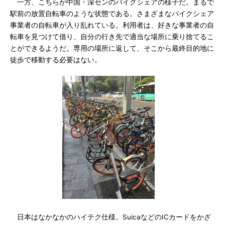
一方、こちらが中国・深センのバイクシェアの様子だ。まるで
駅前の放置自転車のような状態である。さまざまなバイクシェア
事業者の自転車が入り乱れている。利用者は、好きな事業者の自
転車を見つけて借り、自分の行き先で適当な場所に乗り捨てるこ
とができるようだ。専用の場所に返して、そこから最終目的地に
徒歩で移動する必要はない。
日本はなかなかのハイテク仕様。SuicaなどのICカードをかざ