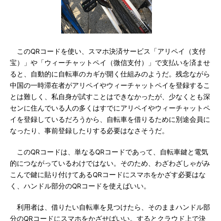
このQRコードを使い、スマホ決済サービス「アリペイ（支付
宝）」や「ウィーチャットペイ（微信支付）」で支払いを済ませ
ると、自動的に自転車のカギが開く仕組みのようだ。残念ながら
中国の一時滞在者がアリペイやウィーチャットペイを登録するこ
とは難しく、私自身が試すことはできなかったが、少なくとも深
センに住んでいる人の多くはすでにアリペイやウィーチャットペ
イを登録しているだろうから、自転車を借りるために別途会員に
なったり、事前登録したりする必要はなさそうだ。
このQRコードは、単なるQRコードであって、自転車鍵と電気
的につながっているわけではない。そのため、わざわざしゃがみ
こんで鍵に貼り付けてあるQRコードにスマホをかざす必要はな
く、ハンドル部分のQRコードを使えばいい。
利用者は、借りたい自転車を見つけたら、そのままハンドル部
分のQRコードにスマホをかざせばいい。するとクラウド上で決