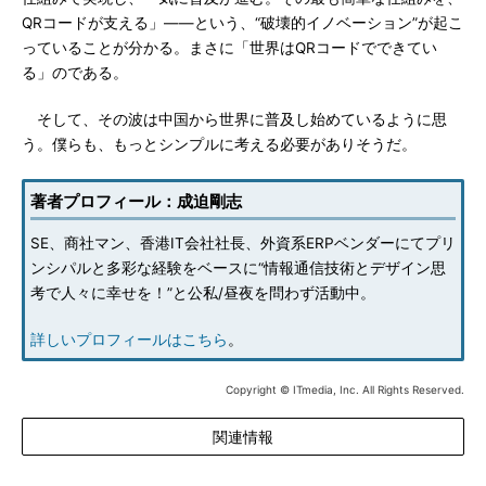
QRコードが支える」――という、“破壊的イノベーション”が起こ
っていることが分かる。まさに「世界はQRコードでできてい
る」のである。
そして、その波は中国から世界に普及し始めているように思
う。僕らも、もっとシンプルに考える必要がありそうだ。
著者プロフィール：成迫剛志
SE、商社マン、香港IT会社社長、外資系ERPベンダーにてプリ
ンシパルと多彩な経験をベースに“情報通信技術とデザイン思
考で人々に幸せを！”と公私/昼夜を問わず活動中。
詳しいプロフィールはこちら
。
Copyright © ITmedia, Inc. All Rights Reserved.
関連情報