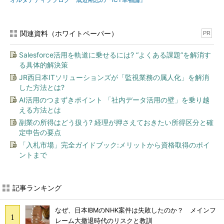
関連資料（ホワイトペーパー）
PR
Salesforce活用を軌道に乗せるには? “よくある課題”を解消す
る具体的解決策
JR西日本ITソリューションズが「監視業務の属人化」を解消
した方法とは?
AI活用のつまずきポイント 「社内データ活用の壁」を乗り越
える方法とは
副業の所得はどう扱う? 経理が押さえておきたい所得区分と確
定申告の要点
「入札市場」完全ガイドブック:メリットから資格取得のポイ
ントまで
記事ランキング
なぜ、日本IBMのNHK案件は失敗したのか？ メインフ
レーム大撤退時代のリスクと教訓