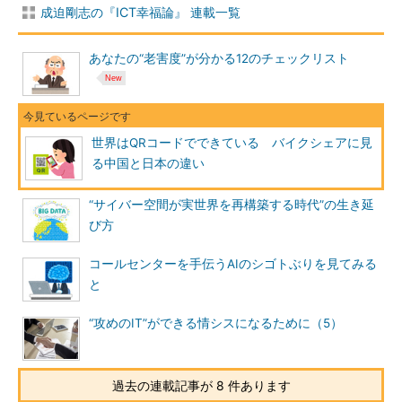
成迫剛志の『ICT幸福論』 連載一覧
あなたの“老害度”が分かる12のチェックリスト
世界はQRコードでできている バイクシェアに見
る中国と日本の違い
“サイバー空間が実世界を再構築する時代”の生き延
び方
コールセンターを手伝うAIのシゴトぶりを見てみる
と
“攻めのIT”ができる情シスになるために（5）
過去の連載記事が 8 件あります