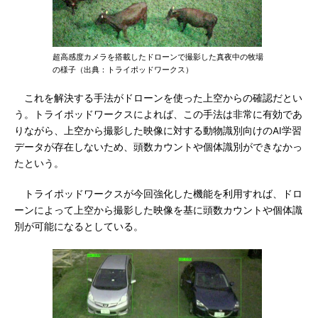
超高感度カメラを搭載したドローンで撮影した真夜中の牧場
の様子（出典：トライポッドワークス）
これを解決する手法がドローンを使った上空からの確認だとい
う。トライポッドワークスによれば、この手法は非常に有効であ
りながら、上空から撮影した映像に対する動物識別向けのAI学習
データが存在しないため、頭数カウントや個体識別ができなかっ
たという。
トライポッドワークスが今回強化した機能を利用すれば、ドロ
ーンによって上空から撮影した映像を基に頭数カウントや個体識
別が可能になるとしている。