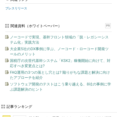
プレスリリース
関連資料（ホワイトペーパー）
PR
ノーコードで実現、基幹フロント領域の「脱・レガシーシス
テム化」実践方法
大企業5社のDX事例に学ぶ、ノーコード・ローコード開発ツ
ールのメリット
国税庁の次世代基幹システム「KSK2」稼働開始に向けて、対
応すべき変更点とは?
FAQ運用の3つの落とし穴とは? 陥りがちな課題と解決に向け
たアプローチを紹介
ソフトウェア開発のテストはこう乗り越える、8社の事例に学
ぶ課題解決のヒント
記事ランキング