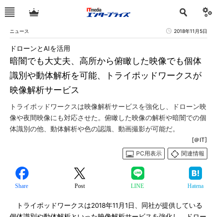
ニュース
2018年11月5日
ドローンとAIを活用
暗闇でも大丈夫、高所から俯瞰した映像でも個体
識別や動体解析を可能、トライポッドワークスが
映像解析サービス
トライポッドワークスは映像解析サービスを強化し、ドローン映
像や夜間映像にも対応させた。俯瞰した映像の解析や暗闇での個
体識別の他、動体解析や色の認識、動画撮影が可能だ。
[＠IT]
PC用表示
関連情報
Share
Post
LINE
Hatena
トライポッドワークスは2018年11月1日、同社が提供している
個体識別や動体解析といった映像解析サービスを強化し、ドロー