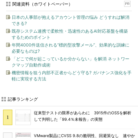
関連資料（ホワイトペーパー）
PR
日本の人事部が抱えるアカウント管理の悩み どうすれば解消
できる?
既存システム連携で柔軟性・迅速性のあるAI対応基盤を構築
するためのポイント
年間4000件送信される“標的型攻撃メール”、効果的な訓練に
必要なものは?
「どこで何が起こっているか分からない」を解消 ネットワー
クマップ自動作成術
機密情報を狙う内部不正者からどう守る? ガバナンス強化を手
軽に実現する方法
記事ランキング
従来型テストの限界があらわに 3915件のOSSを解析
して判明した「99.4％未報告」の実態
VMware製品にCVSS 9.8の脆弱性、回避策なし 速やか