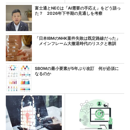
富士通とNECは「AI需要の手応え」をどう語っ
た？ 2026年下半期の見通しを考察
「日本IBMのNHK案件失敗は既定路線だった」
メインフレーム大撤退時代のリスクと教訓
SBOMの最小要素が5年ぶり改訂 何が必須に
なるのか