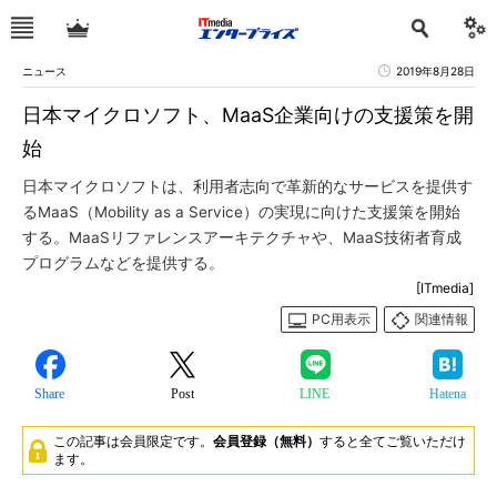
ニュース
2019年8月28日
日本マイクロソフト、MaaS企業向けの支援策を開
始
日本マイクロソフトは、利用者志向で革新的なサービスを提供す
るMaaS（Mobility as a Service）の実現に向けた支援策を開始
する。MaaSリファレンスアーキテクチャや、MaaS技術者育成
プログラムなどを提供する。
[ITmedia]
PC用表示
関連情報
Share
Post
LINE
Hatena
この記事は会員限定です。
会員登録（無料）
すると全てご覧いただけ
ます。