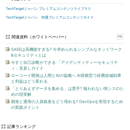
TechTargetジャパン プレミアムコンテンツライブラリ
TechTargetジャパン 特選プレミアムコンテンツガイド
関連資料（ホワイトペーパー）
PR
SASEは高機能すぎる? 今求められるシンプルなネットワーク
&セキュリティとは
今すぐ自己診断ができる 「アイデンティティーセキュリテ
ィ」見直しガイド
ローコード開発は人間とAIの協働へ AI搭載型で経費節減効果
と利益はどう変わる
「とりあえずデータを集める」は悪手? 報われない情シスのた
めの現実解
開発と運用の人員格差をどう埋める? DevOpsを実現するため
の実践ポイント
記事ランキング