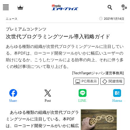
ニュース
2021年1月14日
プレミアムコンテンツ
次世代プログラミングツール導入戦略ガイド
あらゆる種類の組織が次世代プログラミングツールに注目してい
る。本PDFは、ローコード開発ツールがいかに幅広いユーザーの
助けになるか、こうしたツールによる効率の向上、それに伴う多
くの検討事項について取り上げる。
[TechTargetジャパン運営事務局]
PC用表示
関連情報
Share
Post
LINE
Hatena
あらゆる種類の組織が次世代プログラ
ミングツールに注目している。本PDF
は、ローコード開発ツールがいかに幅広