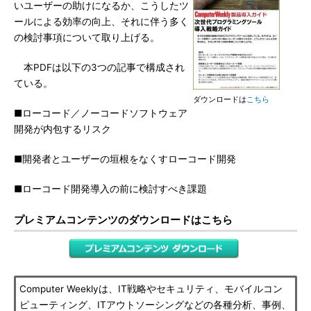
いユーザーの助けになるか、こうしたツ
ールによる効率の向上、それに伴う多く
の検討事項について取り上げる。
本PDFは以下の3つの記事で構成され
ている。
ダウンロードは
こちら
■ローコード／ノーコードソフトウェア
開発が内包するリスク
■開発者とユーザーの垣根をなくすローコード開発
■ローコード開発導入の前に検討すべき課題
プレミアムコンテンツのダウンロードはこちら
Computer Weeklyは、IT戦略やセキュリティ、モバイルコン
ピューティング、ITアウトソーシングなどの各種分析、事例、