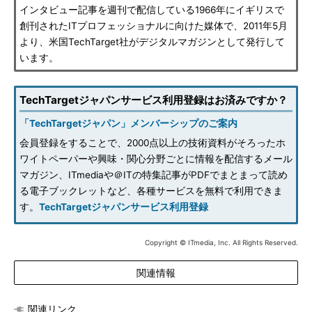
インタビュー記事を週刊で配信している1966年にイギリスで
創刊されたITプロフェッショナルに向けた媒体で、2011年5月
より、米国TechTarget社がデジタルマガジンとして発行して
います。
TechTargetジャパンサービス利用登録はお済みですか？
「TechTargetジャパン」メンバーシップのご案内
会員登録をすることで、2000点以上の技術資料がそろったホ
ワイトペーパーや興味・関心分野ごとに情報を配信するメール
マガジン、ITmediaや＠ITの特集記事がPDFでまとまって読め
る電子ブックレットなど、各種サービスを無料で利用できま
す。
TechTargetジャパンサービス利用登録
Copyright © ITmedia, Inc. All Rights Reserved.
関連情報
関連リンク