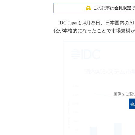
この記事は
会員限定
IDC Japanは4月25日、日本国内
化が本格的になったことで市場規模が68
画像をご覧
会