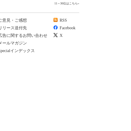
11～30位はこちら
»
ご意見・ご感想
RSS
リリース送付先
Facebook
広告に関するお問い合わせ
X
メールマガジン
Specialインデックス