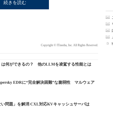
続きを読む
Copyright © ITmedia, Inc. All Rights Reserved.
M1」は何ができるの？ 他のLLMを凌駕する性能とは
erとKaspersky EDRに“完全解決困難”な脆弱性 マルウェア