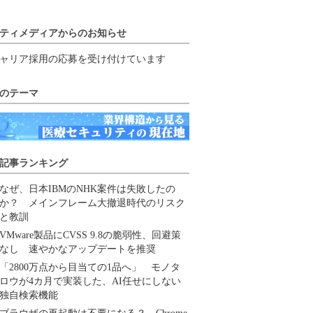
ティメディアからのお知らせ
ャリア採用の応募を受け付けています
のテーマ
記事ランキング
なぜ、日本IBMのNHK案件は失敗したの
か？ メインフレーム大撤退時代のリスク
と教訓
VMware製品にCVSS 9.8の脆弱性、回避策
なし 速やかなアップデートを推奨
「2800万点から目当ての1品へ」 モノタ
ロウが4カ月で実装した、AI任せにしない
独自検索機能