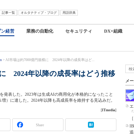
記事一覧
オルタナティブ・ブログ
用語辞典
ブン経営
業務の自動化
セキュリティ
DX×組織
gn
AI市場は約7000億円規模に 2024年以降の成長率はど...
模に 2024年以降の成長率はどう推移
メー
場予測を発表した。2023年は生成AIの商用化が本格的になったこと
4.5％増）に達した。2024年以降も高成長率を維持する見込みだ。
エ
[
ITmedia
]
「
［
Share
I
追