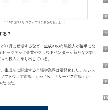
an「2024年 国内AIシステム市場予測を発表」より）
する？
GPT」が11月に登場するなど、生成AIの市場投入が後半にな
はじめビッグテック企業やクラウドベンダーが新たな大規
ビスの投入に乗り出している。
、生成AIに関連する市場や業界は活発化した。AIシス
ソフトウェア市場」が33.4％、「サービス市場」が
7％だった。