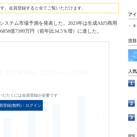
です。会員登録すると全てご覧いただけます。
アイ
のAIシステム市場予測を発表した。2023年は生成AIの商用
キ
58億7399万円（前年比34.5％増）に達した。
注目
人気
いただくには会員登録が必要です
員登録(無料)・ログイン