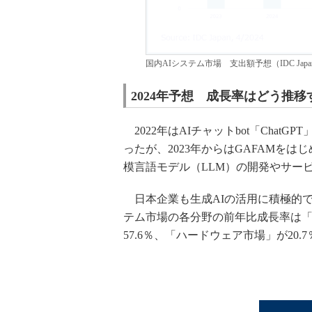
国内AIシステム市場 支出額予想（IDC Jap
2024年予想 成長率はどう推移
2022年はAIチャットbot「Chat
ったが、2023年からはGAFAMを
模言語モデル（LLM）の開発やサー
日本企業も生成AIの活用に積極的で
テム市場の各分野の前年比成長率は「
57.6％、「ハードウェア市場」が20.