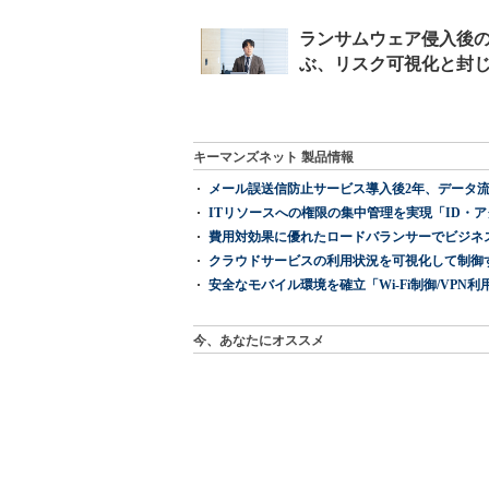
キーマンズネット 製品情報
メール誤送信防止サービス導入後2年、データ流
ITリソースへの権限の集中管理を実現「ID・アクセス管理 『I
費用対効果に優れたロードバランサーでビジネ
クラウドサービスの利用状況を可視化して制御する「次
安全なモバイル環境を確立「Wi-Fi制御/VPN利用の強制
今、あなたにオススメ