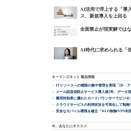
キーマンズネット 製品情報
ITリソースへの権限の集中管理を実現「ID・アクセス管理 『I
メール誤送信防止サービス導入後2年、データ流
費用対効果に優れたロードバランサーでビジネ
クラウドサービスの利用状況を可視化して制御する「次
安全なモバイル環境を確立「Wi-Fi制御/VPN利用の強制
今、あなたにオススメ