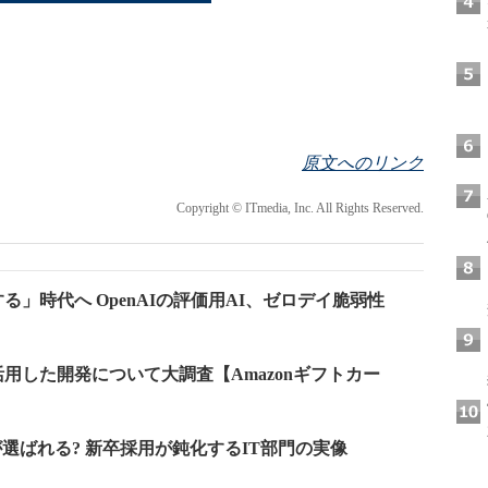
原文へのリンク
Copyright © ITmedia, Inc. All Rights Reserved.