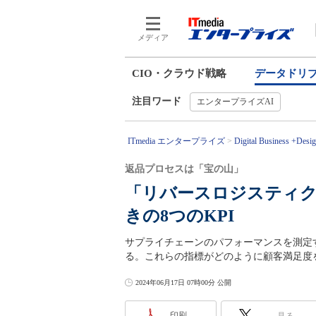
メディア
CIO・クラウド戦略
データドリ
注目ワード
エンタープライズAI
ITmedia エンタープライズ
Digital Business +Desi
返品プロセスは「宝の山」
「リバースロジスティク
きの8つのKPI
サプライチェーンのパフォーマンスを測定
る。これらの指標がどのように顧客満足度
2024年06月17日 07時00分 公開
印刷
見る