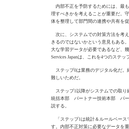
内部不正を予防するためには、最も
理すべきかを考えることが重要だ。
体を整理して部門間の連携や共有を
次に、システムでの対策方法を考え
きるのではないかという意見もある。
大な学習データが必要であるなど、幾つ
Services Japanは、これを4つのス
ステップ0は業務のデジタル化だ。
難しいためだ。
ステップ1以降がシステムでの取り組みになる
統括本部 パートナー技術本部 パ
説する。
「ステップ1は統計＆ルールベース
す。内部不正対策に必要なデータを