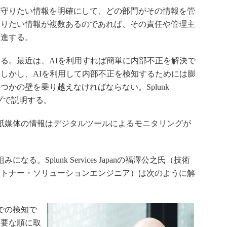
守りたい情報を明確にして、どの部門がその情報を管
守りたい情報が複数あるのであれば、その責任や管理主
促進する。
る。最近は、AIを利用すれば簡単に内部不正を解決で
しかし、AIを利用して内部不正を検知するためには膨
かの壁を乗り越えなければならない。Splunk
テップで説明する。
紙媒体の情報はデジタルツールによるモニタリングが
。Splunk Services Japanの福澤公之氏（技術
ートナー・ソリューションエンジニア）は次のように解
での検知で
重要な順に取