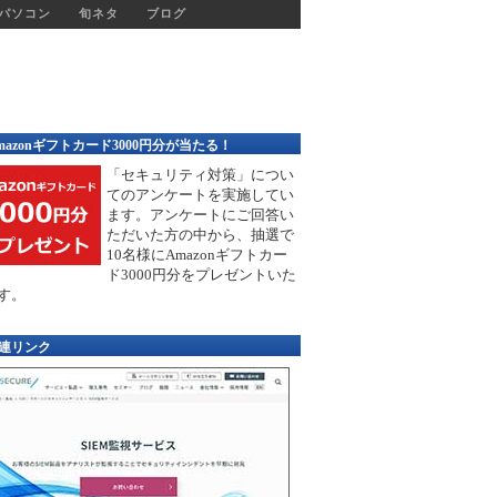
パソコン
旬ネタ
ブログ
mazonギフトカード3000円分が当たる！
「セキュリティ対策」につい
てのアンケートを実施してい
ます。アンケートにご回答い
ただいた方の中から、抽選で
10名様にAmazonギフトカー
ド3000円分をプレゼントいた
す。
連リンク