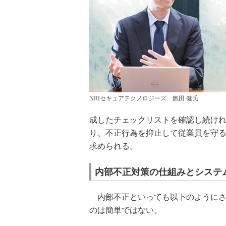
NRIセキュアテクノロジーズ 飽田 健氏
成したチェックリストを確認し続け
り、不正行為を抑止して従業員を守
求められる。
内部不正対策の仕組みとシステ
内部不正といっても以下のようにさ
のは簡単ではない。