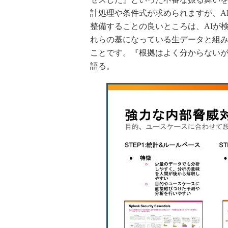
計処理や条件式が求められますが、A
整備することの良いところは、AIが
れらの基になっている生データと組
ことです。『根拠はよく分からないが
語る。