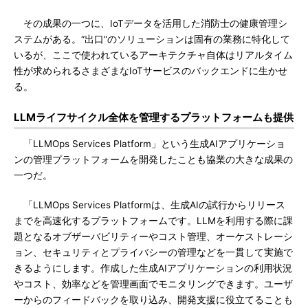
その成果の一つに、IoTデータを活用した消防士の健康管理シ
ステムがある。“出口”のソリューションは固有の業務に特化して
いるが、ここで使われているアーキテクチャ自体はリアルタイム
性が求められるさまざまなIoTサービスのバックエンドに生かせ
る。
LLMライフサイクル全体を管理するプラットフォームも提供
「LLMOps Services Platform」という生成AIアプリケーショ
ンの管理プラットフォームを開発したことも協業の大きな成果の
一つだ。
「LLMOps Services Platformは、生成AIの試行からリリース
までを高速化するプラットフォームです。LLMを利用する際に課
題となるオブザーバビリティーやコスト管理、オーケストレーシ
ョン、セキュリティとプライバシーの管理などを一貫して実施で
きるようにします。作成した生成AIアプリケーションの利用状況
やコスト、効率などを管理画面でモニタリングできます。ユーザ
ーからのフィードバックを取り込み、開発支援に役立てることも