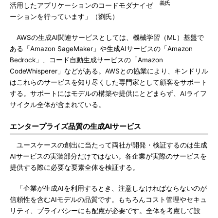
義氏
活用したアプリケーションのコードモダナイゼ
ーションを行っています」（劉氏）
AWSの生成AI関連サービスとしては、機械学習（ML）基盤で
ある「Amazon SageMaker」や生成AIサービスの「Amazon
Bedrock」、コード自動生成サービスの「Amazon
CodeWhisperer」などがある。AWSとの協業により、キンドリル
はこれらのサービスを知り尽くした専門家として顧客をサポート
する。サポートにはモデルの構築や提供にとどまらず、AIライフ
サイクル全体が含まれている。
エンタープライズ品質の生成AIサービス
ユースケースの創出に当たって両社が開発・検証するのは生成
AIサービスの実装部分だけではない。各企業が実際のサービスを
提供する際に必要な要素全体を検証する。
「企業が生成AIを利用するとき、注意しなければならないのが
信頼性を含むAIモデルの品質です。もちろんコスト管理やセキュ
リティ、プライバシーにも配慮が必要です。全体を考慮して設