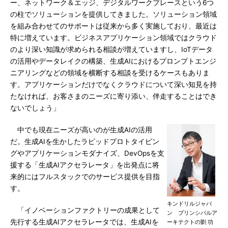
ー、ネットワーク＆エッジ、デジタルワークプレースという6つ
の柱でソリューションを提供してきました。ソリューション領域
を組み合わせてのサポートは従来から多く実施しており、最近は
特に増えています。ビジネスアプリケーション領域ではクラウド
のより深い知識が求められる相談が増えていますし、IoTデータ
の活用やデータレイクの構築、生成AIにおけるプロンプトエンジ
ニアリングなどの領域を横断する相談を受けるケースもありま
す。アプリケーションだけでなくクラウドについて深い知見を持
たなければ、お客さまのニーズに寄り添い、伴走することはでき
ないでしょう」
中でも現在ニーズが高いのが生成AIの活用
だ。生成AIを生かしたラピッドプロトタイピン
グやアプリケーションモダナイズ、DevOpsを支
援する「生成AIアクセラレータ」を出発点に将
来的にはフルスタックでのサービス提供を目指
す。
キンドリルジャパ
「イノベーションファクトリーの成果として
ン プリンシパルア
先行する生成AIアクセラレータでは、生成AIを
ーキテクトの劉 功