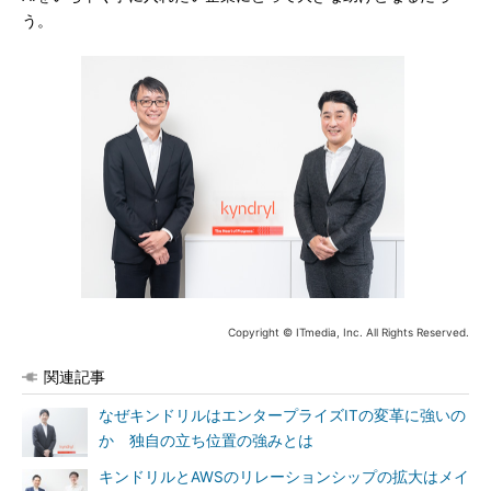
う。
Copyright © ITmedia, Inc. All Rights Reserved.
関連記事
なぜキンドリルはエンタープライズITの変革に強いの
か 独自の立ち位置の強みとは
キンドリルとAWSのリレーションシップの拡大はメイ