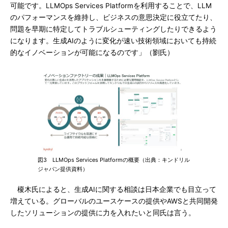
可能です。LLMOps Services Platformを利用することで、LLM
のパフォーマンスを維持し、ビジネスの意思決定に役立てたり、
問題を早期に特定してトラブルシューティングしたりできるよう
になります。生成AIのように変化が速い技術領域においても持続
的なイノベーションが可能になるのです」（劉氏）
図3 LLMOps Services Platformの概要（出典：キンドリル
ジャパン提供資料）
榎木氏によると、生成AIに関する相談は日本企業でも目立って
増えている。グローバルのユースケースの提供やAWSと共同開発
したソリューションの提供に力を入れたいと同氏は言う。