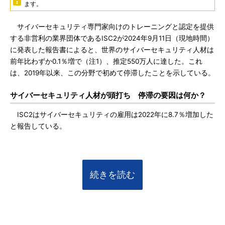
ます。
サイバーセキュリティ専門家向けのトレーニングと認定を提供
する非営利の業界団体であるISC2が2024年9月11日（現地時間）
に発表した報告書によると、世界のサイバーセキュリティ人材は
前年比わずか0.1％増で（注1）、推定550万人に達した。これ
は、2019年以来、この分野で初めて停滞したことを示している。
サイバーセキュリティ人材が頭打ち 停滞の要因は何か？
ISC2はサイバーセキュリティの雇用は2022年に8.7％増加した
と報告している。
続きを読む