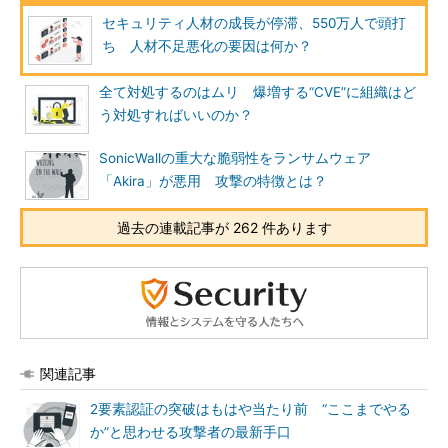
セキュリティ人材の成長が停滞、550万人で頭打
ち 人材不足悪化の要因は何か？
全て対処するのはムリ 爆増する“CVE”に組織はど
う対処すればいいのか？
SonicWallの重大な脆弱性をランサムウェア
「Akira」が悪用 攻撃の特徴とは？
過去の連載記事が 262 件あります
関連記事
2要素認証の突破はもはや当たり前 “ここまでやる
か”と思わせる攻撃者の最新手口