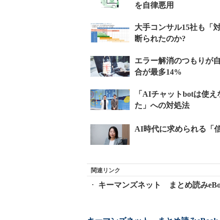
関連リンク
キーマンズネット まとめ読みeBo