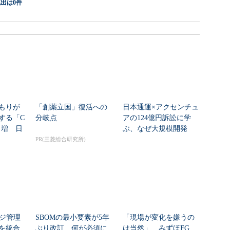
出は0件
もりが
「創薬立国」復活への
日本通運×アクセンチュ
する「C
分岐点
アの124億円訴訟に学
8％増 日
ぶ、なぜ大規模開発
は“燃える”のか
PR(三菱総合研究所)
ッジ管理
SBOMの最小要素が5年
「現場が変化を嫌うの
を統合
ぶり改訂 何が必須に
は当然」 みずほFG