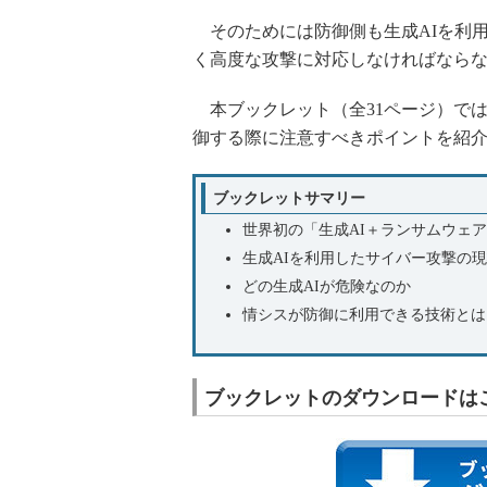
そのためには防御側も生成AIを利
く高度な攻撃に対応しなければなら
本ブックレット（全31ページ）では
御する際に注意すべきポイントを紹
ブックレットサマリー
世界初の「生成AI＋ランサムウェ
生成AIを利用したサイバー攻撃の
どの生成AIが危険なのか
情シスが防御に利用できる技術とは
ブックレットのダウンロードは