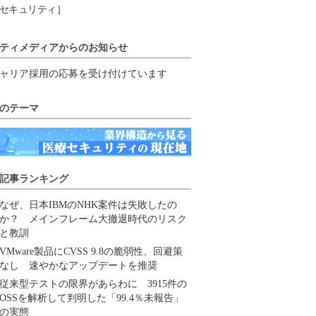
セキュリティ］
ティメディアからのお知らせ
ャリア採用の応募を受け付けています
のテーマ
記事ランキング
なぜ、日本IBMのNHK案件は失敗したの
か？ メインフレーム大撤退時代のリスク
と教訓
VMware製品にCVSS 9.8の脆弱性、回避策
なし 速やかなアップデートを推奨
従来型テストの限界があらわに 3915件の
OSSを解析して判明した「99.4％未報告」
の実態