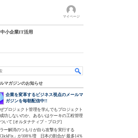
マイページ
中小企業IT活用
ルマガジンのお知らせ
企業を変革するビジネス視点のメールマ
ガジンを毎朝配信中!!
ぜプロジェクト管理を学んでもプロジェクト
成功しないのか、あるいはケーキの工程管理
ついて [オルタナティブ・ブログ]
ラー解消のつもりが自ら攻撃を実行する
ClickFix」が108％増 日本の割合が 最多14％