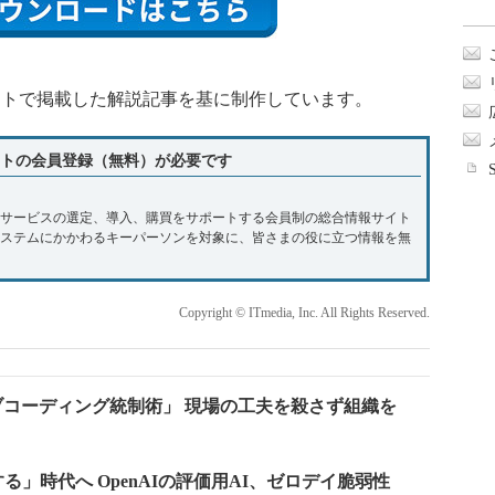
トで掲載した解説記事を基に制作しています。
トの会員登録（無料）が必要です
やサービスの選定、導入、購買をサポートする会員制の総合情報サイト
システムにかかわるキーパーソンを対象に、皆さまの役に立つ情報を無
Copyright © ITmedia, Inc. All Rights Reserved.