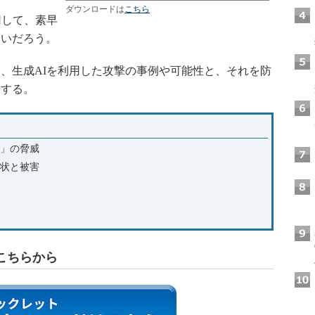
ダウンロードは
こちら
用して、素早
ないだろう。
、生成AIを利用した攻撃の事例や可能性と、それを防
介する。
ア」の脅威
現状と被害
こちらから