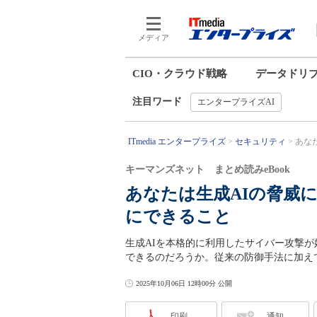
メディア
CIO・クラウド戦略
データドリ
注目ワード
エンタープライズAI
ITmedia エンタープライズ
セキュリティ
あな
キーマンズネット まとめ読みeBook
あなたは生成AIの脅威
にできること
生成AIを本格的に利用したサイバー攻撃
できるのだろうか。従来の防御手法に加え
2025年10月06日 12時00分 公開
印刷
通知