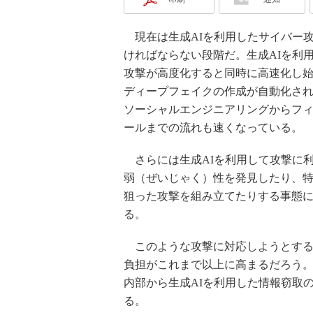
現在は生成AIを利用したサイバー
ければならない段階だ。生成AIを利
攻撃が高度化すると同時に高速化し
ディープフェイクの作成が自動化さ
ソーシャルエンジニアリングからフ
ールまでの流れも速くなっている。
さらには生成AIを利用して攻撃に
弱（ぜいじゃく）性を発見したり、
狙った攻撃を組み立てたりする事態
る。
このような攻撃に対応しようとする
負担がこれまで以上に高まるだろう
内部から生成AIを利用した情報窃取
る。