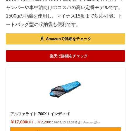
ャンパーや車中泊向けのコスパの高い定番モデルです。
1500gの中綿を使用し、マイナス15度まで対応可能。ト
ートバッグ型の収納袋も便利です。
Amazonで詳細をチェック
楽天で詳細をチェック
アルファライト 700X / インディゴ
￥17,600
OFF：
￥2,200
2026/07/15 12:31時点｜Amazon調べ