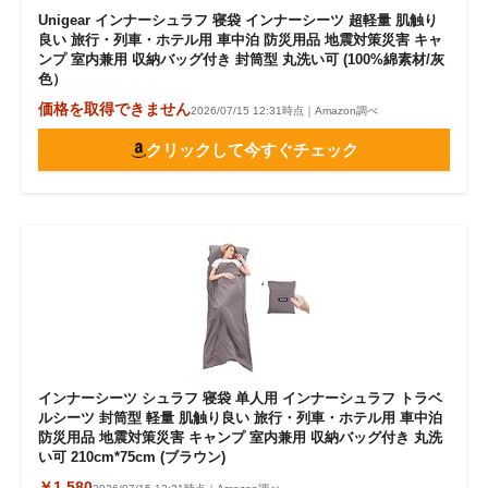
Unigear インナーシュラフ 寝袋 インナーシーツ 超軽量 肌触り
良い 旅行・列車・ホテル用 車中泊 防災用品 地震対策災害 キャ
ンプ 室内兼用 収納バッグ付き 封筒型 丸洗い可 (100%綿素材/灰
色）
価格を取得できません
2026/07/15 12:31時点｜Amazon調べ
クリックして今すぐチェック
インナーシーツ シュラフ 寝袋 单人用 インナーシュラフ トラベ
ルシーツ 封筒型 軽量 肌触り良い 旅行・列車・ホテル用 車中泊
防災用品 地震対策災害 キャンプ 室内兼用 収納バッグ付き 丸洗
い可 210cm*75cm (ブラウン)
￥1,580