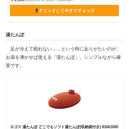
2026/07/15 12:31時点｜Amazon調べ
クリックして今すぐチェック
湯たんぽ
足が冷えて眠れない……という時にありがたいのが、
お湯を沸かせば使える「湯たんぽ」。シンプルながら確
実です。
ロゴス 湯たんぽ どこでもソフト湯たんぽ(収納袋付き) 81661000