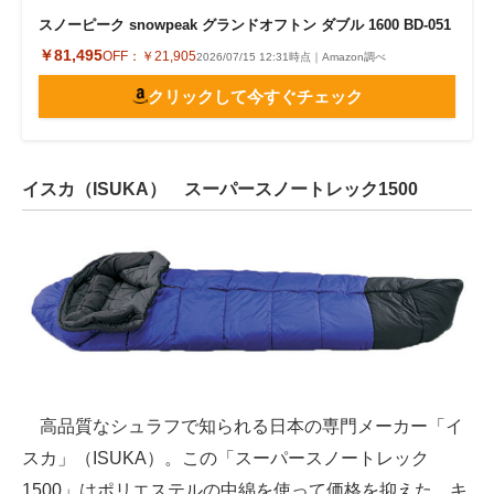
スノーピーク snowpeak グランドオフトン ダブル 1600 BD-051
￥81,495
OFF：
￥21,905
2026/07/15 12:31時点｜Amazon調べ
クリックして今すぐチェック
イスカ（ISUKA） スーパースノートレック1500
高品質なシュラフで知られる日本の専門メーカー「イ
スカ」（ISUKA）。この「スーパースノートレック
1500」はポリエステルの中綿を使って価格を抑えた、キ