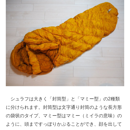
シュラフは大きく「封筒型」と「マミー型」の2種類
に分けられます。封筒型は文字通り封筒のような長方形
の袋状のタイプ、マミー型はマミー（ミイラの意味）の
ように、頭まですっぽりかぶることができ、顔を出して