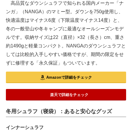
高品質なダウンシュラフで知られる国内メーカー「ナ
ンガ」（NANGA）のマミー型。ダウンを750g使用し、
快適温度はマイナス6度（下限温度マイナス14度）と、
冬の一般登山や冬キャンプに最適なオールシーズンモデ
ルです。収納サイズは22（直径）×32（長さ）cm、重さ
約1490gと軽量コンパクト。NANGAのダウンシュラフと
しては比較的入手しやすい価格ですが、期間の限定をせ
ずに修理する「永久保証」もついています。
Amazonで詳細をチェック
楽天で詳細をチェック
冬用シュラフ（寝袋）：あると安心なグッズ
インナーシュラフ