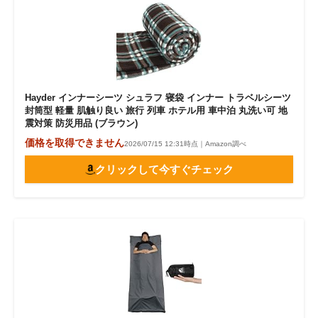
Hayder インナーシーツ シュラフ 寝袋 インナー トラベルシーツ
封筒型 軽量 肌触り良い 旅行 列車 ホテル用 車中泊 丸洗い可 地
震対策 防災用品 (ブラウン)
価格を取得できません
2026/07/15 12:31時点｜Amazon調べ
クリックして今すぐチェック