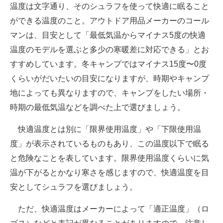
温度は文字通り、そのシュラフを使って快適に眠ること
ができる温度のこと。アウトドア用品メーカーのコール
マンは、目安として「最低気温からマイナス5度の快適
温度のモデルを選ぶと多少の寒暖差に対応できる」とお
すすめしています。冬キャンプではマイナス15度〜0度
くらいがだいたいの目安になりますが、時期やキャンプ
地によっても異なりますので、キャンプをしたい場所・
時期の最低気温などを調べた上で選びましょう。
快適温度とは別に「限界使用温度」や「下限使用温
度」が表示されているものもあり、この温度以下で眠る
と危険なことを表しています。限界使用温度くらいに気
温が下がるとかなり寒さを感じますので、快適温度を目
安としてシュラフを選びましょう。
ただ、快適温度はメーカーによって「適正温度」（ロ