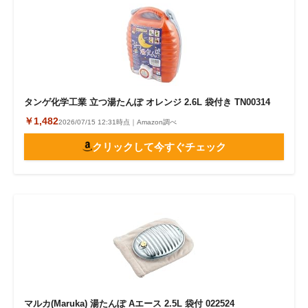
タンゲ化学工業 立つ湯たんぽ オレンジ 2.6L 袋付き TN00314
￥1,482
2026/07/15 12:31時点｜Amazon調べ
クリックして今すぐチェック
マルカ(Maruka) 湯たんぽ Aエース 2.5L 袋付 022524