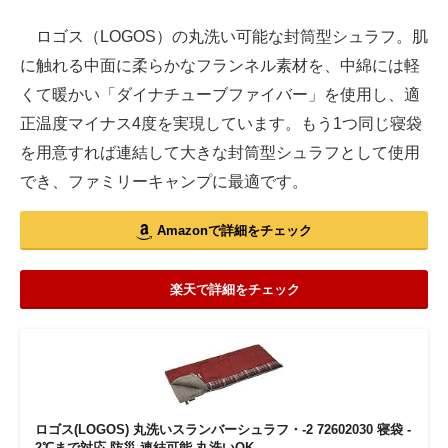
ロゴス（LOGOS）の丸洗い可能な封筒型シュラフ。肌
に触れる中面に柔らかなフランネル素材を、中綿には軽
くて暖かい「ダイナチューブファイバー」を使用し、適
正温度マイナス4度を実現しています。もう1つ同じ寝袋
を用意すれば連結して大きな封筒型シュラフとして使用
でき、ファミリーキャンプに最適です。
Amazonで詳細をチェック
楽天で詳細をチェック
ロゴス(LOGOS) 丸洗いスランバーシュラフ・-2 72602030 寝袋 -
2℃まで対応 防災 連結可能 丸洗いOK