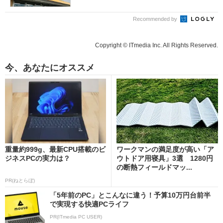
Recommended by
Copyright © ITmedia Inc. All Rights Reserved.
今、あなたにオススメ
重量約999g、最新CPU搭載のビ
ワークマンの満足度が高い「ア
ジネスPCの実力は？
ウトドア用寝具」3選 1280円
の断熱フィールドマッ...
PR(ねとらぼ)
「5年前のPC」とこんなに違う！予算10万円台前半
で実現する快適PCライフ
PR(ITmedia PC USER)