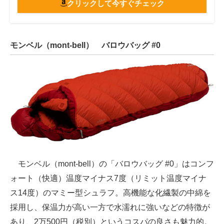
クリックして今すぐチェック
モンベル（mont-bell） バロウバッグ #0
モンベル（mont-bell）の「バロウバッグ #0」はコンフ
ォート（快適）温度マイナス7度（リミット温度マイナ
ス14度）のマミー型シュラフ。高機能な化繊製の中綿を
採用し、保温力が高い一方で水濡れに強いなどの特徴が
あり、2万500円（税別）というコスパの良さも魅力的。