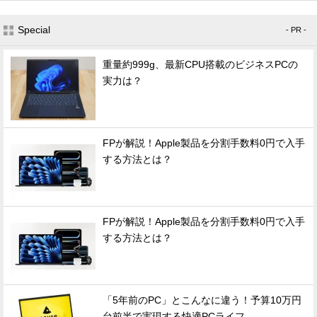
Special
- PR -
重量約999g、最新CPU搭載のビジネスPCの
実力は？
FPが解説！Apple製品を分割手数料0円で入手
する方法とは？
FPが解説！Apple製品を分割手数料0円で入手
する方法とは？
「5年前のPC」とこんなに違う！予算10万円
台前半で実現する快適PCライフ