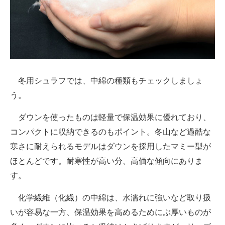
冬用シュラフでは、中綿の種類もチェックしましょ
う。
ダウンを使ったものは軽量で保温効果に優れており、
コンパクトに収納できるのもポイント。冬山など過酷な
寒さに耐えられるモデルはダウンを採用したマミー型が
ほとんどです。耐寒性が高い分、高価な傾向にありま
す。
化学繊維（化繊）の中綿は、水濡れに強いなど取り扱
いが容易な一方、保温効果を高めるためにぶ厚いものが