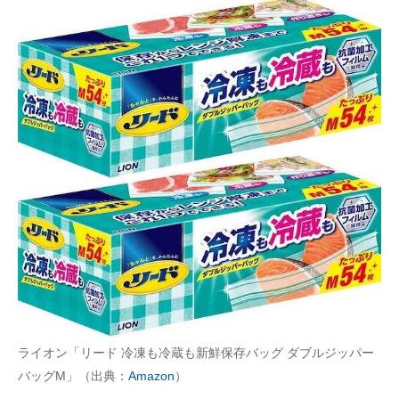
ライオン「リード 冷凍も冷蔵も新鮮保存バッグ ダブルジッパー
バッグM」（出典：
Amazon
）