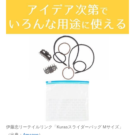
伊藤忠リーテイルリンク「Kurasスライダーバッグ Mサイズ」
（出典：
Amazon
）