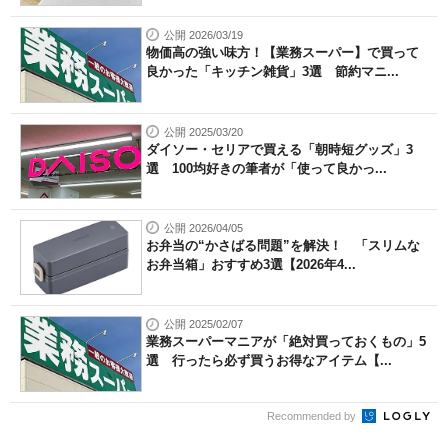
公開 2026/03/19
物価高の強い味方！【業務スーパー】で買って
良かった「キッチン雑貨」3選 節約マニ...
公開 2025/03/20
ダイソー・セリアで買える「朝時短グッズ」3
選 100均好きの筆者が「使って良かっ...
公開 2026/04/05
お弁当の“かさばる問題”を解決！ 「スリムな
お弁当箱」おすすめ3選【2026年4...
公開 2025/02/07
業務スーパーマニアが「絶対買っておくもの」5
選 行ったら必ず買うお得なアイテム【...
Recommended by