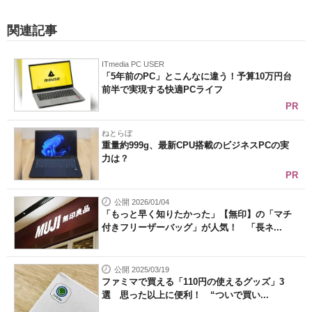
関連記事
ITmedia PC USER
「5年前のPC」とこんなに違う！予算10万円台
前半で実現する快適PCライフ
PR
ねとらぼ
重量約999g、最新CPU搭載のビジネスPCの実
力は？
PR
公開 2026/01/04
「もっと早く知りたかった」【無印】の「マチ
付きフリーザーバッグ」が人気！ 「長ネ...
公開 2025/03/19
ファミマで買える「110円の使えるグッズ」3
選 思った以上に便利！ “ついで買い...