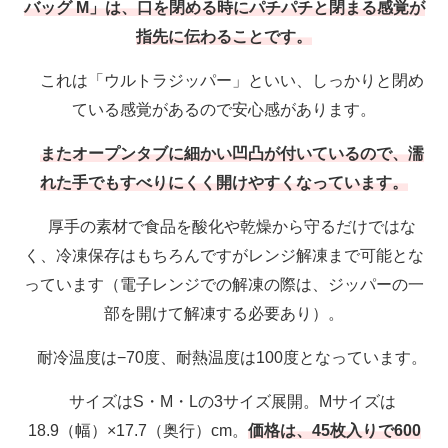
バッグ M」は、口を閉める時にパチパチと閉まる感覚が
指先に伝わることです。
これは「ウルトラジッパー」といい、しっかりと閉め
ている感覚があるので安心感があります。
またオープンタブに細かい凹凸が付いているので、濡
れた手でもすべりにくく開けやすくなっています。
厚手の素材で食品を酸化や乾燥から守るだけではな
く、冷凍保存はもちろんですがレンジ解凍まで可能とな
っています（電子レンジでの解凍の際は、ジッパーの一
部を開けて解凍する必要あり）。
耐冷温度は−70度、耐熱温度は100度となっています。
サイズはS・M・Lの3サイズ展開。Mサイズは
18.9（幅）×17.7（奥行）cm。
価格は、45枚入りで600