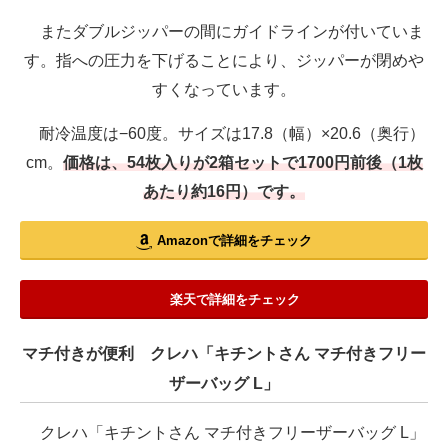
またダブルジッパーの間にガイドラインが付いていま
す。指への圧力を下げることにより、ジッパーが閉めや
すくなっています。
耐冷温度は−60度。サイズは17.8（幅）×20.6（奥行）
cm。
価格は、54枚入りが2箱セットで1700円前後（1枚
あたり約16円）です。
Amazonで詳細をチェック
楽天で詳細をチェック
マチ付きが便利 クレハ「キチントさん マチ付きフリー
ザーバッグ L」
クレハ「キチントさん マチ付きフリーザーバッグ L」