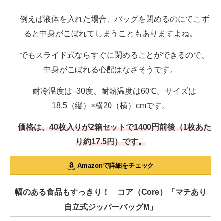
例えば液体を入れた場合、バッグを閉めるのにてこず
ると中身がこぼれてしまうこともありますよね。
でもスライド式ならすぐに閉めることができるので、
中身がこぼれる心配はなさそうです。
耐冷温度は−30度、耐熱温度は60℃。サイズは
18.5（縦）×横20（横）cmです。
価格は、40枚入りが2箱セットで1400円前後（1枚あた
り約17.5円）です。
Amazonで詳細をチェック
幅のある食品もすっきり！ コア（Core）「マチあり
自立式ジッパーバッグM」