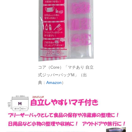
コア（Core）「マチあり 自立
式ジッパーバッグM」（出
典：
Amazon
）