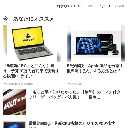
Copyright © ITmedia Inc. All Rights Reserved.
今、あなたにオススメ
「5年前のPC」とこんなに違
FPが解説！Apple製品を分割手
う！予算10万円台前半で実現す
数料0円で入手する方法とは？
る快適PCライフ
PR(ITmedia PC USER)
PR(Fav-Log)
「もっと早く知りたかった」【無印】の「マチ付き
フリーザーバッグ」が人気！ 「長ネ...
重量約999g、最新CPU搭載のビジネスPCの実力