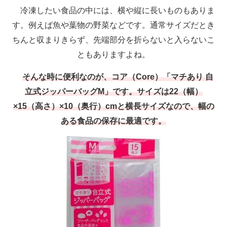
冷凍したい食品の中には、横や縦に長いものもありま
す。例えば魚や葉物の野菜などです。通常サイズだとき
ちんと収まりきらず、先端部分を折らないと入らないこ
ともありますよね。
そんな時に便利なのが、コア（Core）「マチあり 自
立式ジッパーバッグM」です。サイズは22（幅）
×15（高さ）×10（奥行）cmと横長サイズなので、幅の
ある食品の保存に最適です。