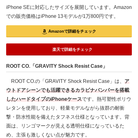
iPhone SEに対応したサイズを展開しています。Amazon
での販売価格はiPhone 13モデルが1万800円です。
Amazonで詳細をチェック
楽天で詳細をチェック
ROOT CO.「GRAVITY Shock Resist Case」
ROOT CO.の「GRAVITY Shock Resist Case」は、
ア
ウトドアシーンでも活躍できるカラビナバンパーを搭載
したハードタイプのiPhoneケース
です。熱可塑性ポリウ
レタンを使用しており、軽量モデルながら抜群の耐衝
撃・防水性能を備えたタフネス仕様となっています。背
面は、リンゴマークが見える透明仕様になっているた
め、主張も激しくない点が魅力です。