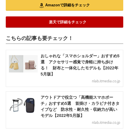
Amazonで詳細をチェック
楽天で詳細をチェック
こちらの記事も要チェック！
おしゃれな「スマホショルダー」おすすめ5
選 アクセサリー感覚で身軽に持ち歩け
る！ 財布と一体化したモデルも【2022年
5月版】
nlab.itmedia.co.jp
アウトドアで役立つ「高機能スマホポー
チ」おすすめ5選 首掛け・カラビナ付きタ
イプなど 防水性・耐久性・収納力が高い
モデル【2022年5月版】
nlab.itmedia.co.jp