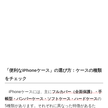
電子設計の基本と応用
エネルギーの専門メディア
建設×テクノロジーの最前線
ちょっと気になるネットの話題
「便利なiPhoneケース」の選び方：ケースの種類
をチェック
iPhoneケースには、主に
フルカバー（全面保護）・手
帳型・バンパーケース・ソフトケース・ハードケース
の
5種類があります。それぞれに異なった特徴があるた