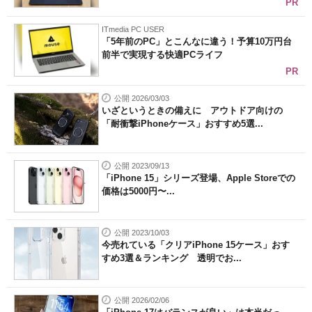
PR
ITmedia PC USER
「5年前のPC」とこんなに違う！予算10万円台
前半で実現する快適PCライフ
PR
公開 2026/03/03
いざというときの備えに アウトドア向けの
「耐衝撃iPhoneケース」おすすめ5選...
公開 2023/09/13
「iPhone 15」シリーズ登場、Apple Storeでの
価格は5000円〜...
公開 2023/10/03
今売れている「クリアiPhone 15ケース」おす
すめ3選＆ランキング 透明でお...
公開 2026/02/06