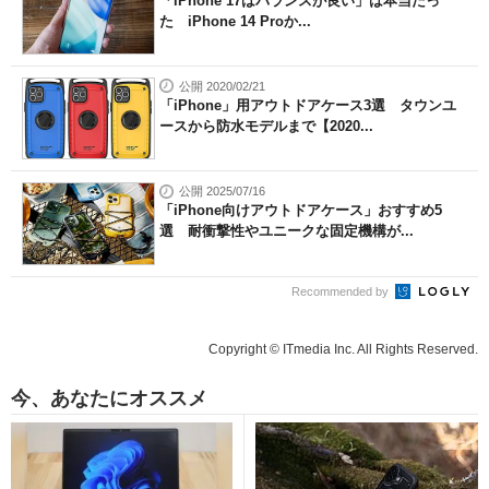
「iPhone 17はバランスが良い」は本当だっ
た iPhone 14 Proか...
公開 2020/02/21
「iPhone」用アウトドアケース3選 タウンユ
ースから防水モデルまで【2020...
公開 2025/07/16
「iPhone向けアウトドアケース」おすすめ5
選 耐衝撃性やユニークな固定機構が...
Recommended by
Copyright © ITmedia Inc. All Rights Reserved.
今、あなたにオススメ