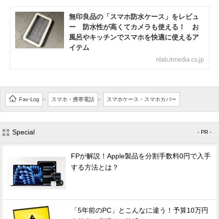
無印良品の「スマホ防水ケース」をレビュ
ー 防水性が高くてカメラも使える！ お
風呂やキッチンでスマホを快適に使えるア
イテム
nlab.itmedia.co.jp
Fav-Log
スマホ・携帯電話
スマホケース・スマホカバー
>
>
Special
- PR -
FPが解説！Apple製品を分割手数料0円で入手
する方法とは？
「5年前のPC」とこんなに違う！予算10万円