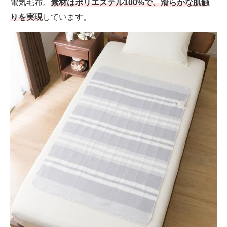
電気毛布。
素材はポリエステル100%で、滑らかな肌触
りを実現
しています。