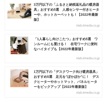
3万円以下の「ふるさと納税返礼品の暖房器
具」おすすめ5選 人感センサー付きヒータ
ーや、ホットカーペットも！【2022年最新
版】
nlab.itmedia.co.jp
「1人暮らし向けこたつ」おすすめ5選 ワ
ンルームにも置ける！ 在宅ワークに便利
なハイタイプも【2022年最新版】
nlab.itmedia.co.jp
1万円以下の「デスクワーク向け暖房器具」
おすすめ5選 足元を”ぽかぽか”に！ デス
クヒーターやホットマット、パネルヒータ
ーをピックアップ【2022年最新版】
nlab.itmedia.co.jp