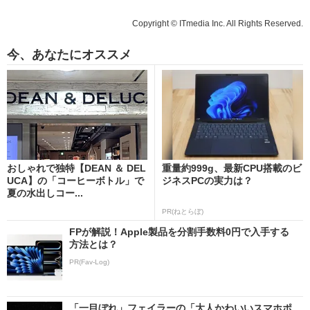
Copyright © ITmedia Inc. All Rights Reserved.
今、あなたにオススメ
おしゃれで独特【DEAN ＆ DEL
重量約999g、最新CPU搭載のビ
UCA】の「コーヒーボトル」で
ジネスPCの実力は？
夏の水出しコー...
PR(ねとらぼ)
FPが解説！Apple製品を分割手数料0円で入手する
方法とは？
PR(Fav-Log)
「一目ぼれ」フェイラーの「大人かわいいスマホポ