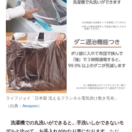
ライフジョイ「日本製 洗えるフランネル電気掛け敷き毛布」
（出典：
Amazon
）
洗濯機での丸洗いができると、手洗いしかできないモ
デルと比べて、お手入れがかなり楽になります
。ただ