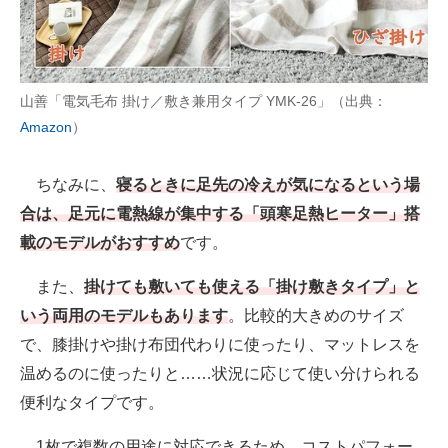
山善「電気毛布 掛け／敷き兼用タイプ YMK-26」（出典：
Amazon
）
ちなみに、
寝るときに足先の冷えが気になるという場
合は、足元に電熱線が集中する「頭寒足熱ヒーター」搭
載のモデルがおすすめ
です。
また、
掛けても敷いても使える「掛け敷きタイプ」と
いう両用のモデルもあります
。比較的大きめのサイズ
で、膝掛けや掛け布団代わりに使ったり、マットレスを
温めるのに使ったりと……状況に応じて使い分けられる
便利なタイプです。
1枚で複数の用途に対応できるため、コストパフォー