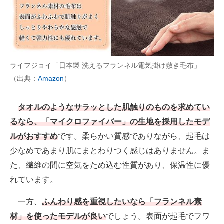
ライフジョイ「日本製 洗えるフランネル電気掛け敷き毛布」
（出典：
Amazon
）
タオルのようなサラッとした肌触りのものを求めてい
るなら、「マイクロファイバー」の生地を採用したモデ
ルがおすすめ
です。柔らかい質感でありながら、起毛は
少なめであまり肌にまとわりつく感じはありません。ま
た、繊維の間に空気をため込む性質があり、保温性に優
れています。
一方、
ふんわり感を重視したいなら「フランネル素
材」を使ったモデルが良い
でしょう。表面が起毛でフワ