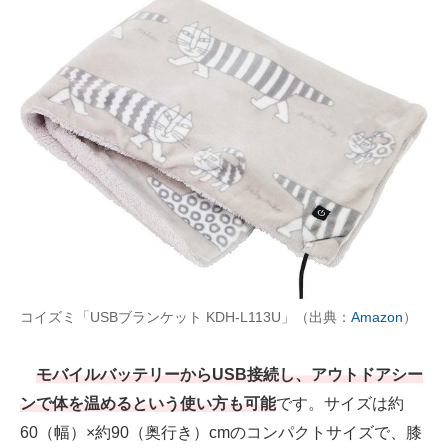
コイズミ「USBブランケット KDH-L113U」（出典：
Amazon
）
モバイルバッテリーからUSB接続し、アウトドアシー
ンで体を温めるという使い方も可能
です。サイズは約
60（幅）×約90（奥行き）cmのコンパクトサイズで、膝