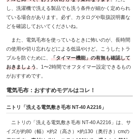
し、洗濯機で洗える製品でも洗う条件が細かく定められ
ている場合があります。必ず、カタログや取扱説明書な
どを確認しておいてくださいね。
また、電気毛布を使っているときに怖いのが、長時間
の使用や切り忘れなどによる低温やけど。こうしたトラ
ブルを防ぐために、
「タイマー機能」の有無も確認して
おきましょう
。1〜2時間でオフタイマー設定できるもの
がおすすめです。
電気毛布：おすすめモデルはコレ！
ニトリ「洗える電気敷き毛布 NT-40 A2216」
ニトリの「洗える電気敷き毛布 NT-40 A2216」は、サ
イズが約80（幅）×約2（高さ）×約130（奥行き）cmの