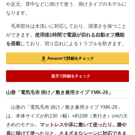
や足元、背中などに掛けて使う、掛けタイプのモデルに
なります。
毛布部分は水洗いに対応しており、清潔さを保つこと
ができます。
使用後1時間で電源が切れる自動オフ機能
を搭載
しており、切り忘れによるトラブルを防ぎます。
Amazonで詳細をチェック
楽天で詳細をチェック
山善「電気毛布 掛け／敷き兼用タイプ YMK-26」
山善の「電気毛布 掛け／敷き兼用タイプ YMK-26」
は、本体サイズが約130（幅）×約188（奥行き）cmの大
きめのモデル。
マットレスや床に敷いて使ったり、膝や
肩に掛けて使ったりと、さまざまなシーンに対応できま