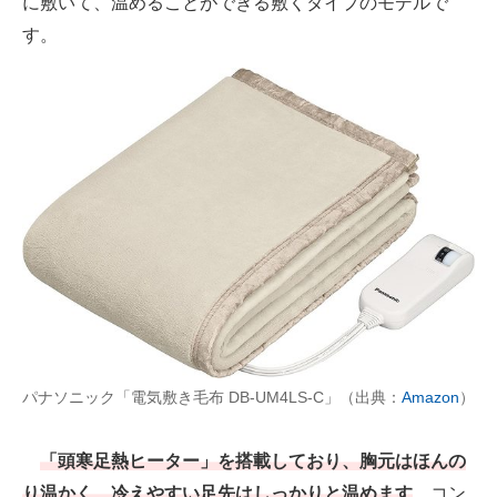
に敷いて、温めることができる敷くタイプのモデルで
す。
パナソニック「電気敷き毛布 DB-UM4LS-C」（出典：
Amazon
）
「頭寒足熱ヒーター」を搭載しており、胸元はほんの
り温かく、冷えやすい足先はしっかりと温めます
。コン