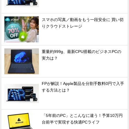
スマホの写真／動画をもう一段安全に 買い切
りクラウドストレージ
重量約999g、最新CPU搭載のビジネスPCの
実力は？
FPが解説！Apple製品を分割手数料0円で入手
する方法とは？
「5年前のPC」とこんなに違う！予算10万円
台前半で実現する快適PCライフ