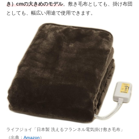
き）cmの大きめのモデル
。敷き毛布としても、掛け布団
としても、幅広い用途で使用できます。
ライフジョイ「日本製 洗えるフランネル電気掛け敷き毛布」
（出典：
Amazon
）