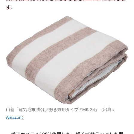
す
。
山善「電気毛布 掛け／敷き兼用タイプ YMK-26」（出典：
Amazon
）