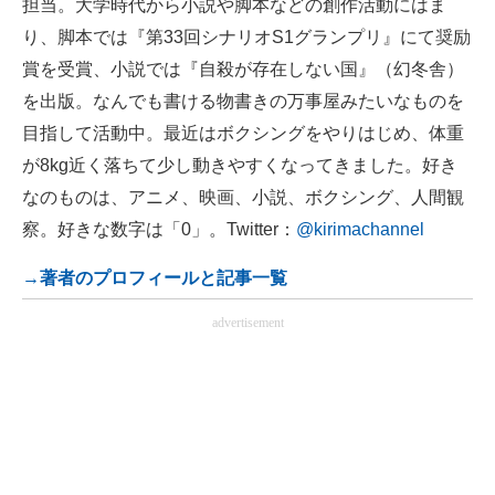
担当。大学時代から小説や脚本などの創作活動にはま
り、脚本では『第33回シナリオS1グランプリ』にて奨励
賞を受賞、小説では『自殺が存在しない国』（幻冬舎）
を出版。なんでも書ける物書きの万事屋みたいなものを
目指して活動中。最近はボクシングをやりはじめ、体重
が8kg近く落ちて少し動きやすくなってきました。好き
なのものは、アニメ、映画、小説、ボクシング、人間観
察。好きな数字は「0」。Twitter：
@kirimachannel
→著者のプロフィールと記事一覧
advertisement