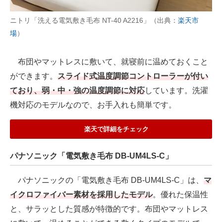
ニトリ「洗える電気敷き毛布 NT-40 A2216」（出典：
楽天市
場
）
布団やマットレスに敷いて、就寝前に温めておくこと
ができます。
スライド式温度調節コントローラーが付い
ており、弱・中・強の温度調節に対応
しています。洗濯
機対応のモデルなので、お手入れも簡単です。
楽天で詳細をチェック
パナソニック「電気敷き毛布 DB-UM4LS-C」
パナソニックの「電気敷き毛布 DB-UM4LS-C」は、
マ
イクロファイバー素材を採用したモデル
。優れた保温性
と、サラッとした質感が特徴的です。布団やマットレス