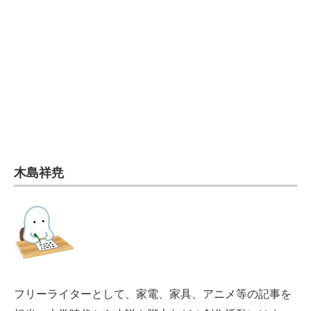
電子設計の基本と応用
エネルギーの専門メディア
建設×テクノロジーの最前線
ちょっと気になるネットの話題
木島祥尭
フリーライターとして、家電、家具、アニメ等の記事を