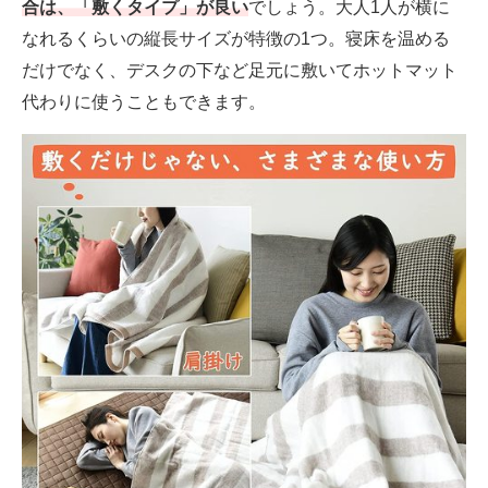
合は、「敷くタイプ」が良い
でしょう。大人1人が横に
なれるくらいの縦長サイズが特徴の1つ。寝床を温める
だけでなく、デスクの下など足元に敷いてホットマット
代わりに使うこともできます。