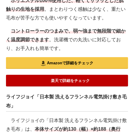
ポリエステル100%使用した、軽くてサラッとした肌
触りの生地を採用
。まとわりつく感触は少なく、重たい
毛布が苦手な方でも使いやすくなっています。
コントローラーのつまみで、弱〜強まで無段階で細か
く温度調節できます
。洗濯機での丸洗いに対応してお
り、お手入れも簡単です。
Amazonで詳細をチェック
楽天で詳細をチェック
ライフジョイ「日本製 洗えるフランネル電気掛け敷き毛
布」
ライフジョイの「日本製 洗えるフランネル電気掛け敷
き毛布」は、
本体サイズが約130（幅）×約188（奥行