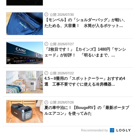
公開 2026/07/30
【モンベル】の「ショルダーバッグ」が軽い、
たためる、大容量！ 水筒が入るポケット...
公開 2026/07/27
「2枚目です！」【カインズ】1480円「サンシ
ェード」が好評！ 「明るいままで、...
公開 2026/07/22
4.5～8畳用の「スポットクーラー」おすすめ4
選 工事不要ですぐに使える冷房機器...
公開 2026/07/26
夏の車中泊に！【BougeRV】の「最新ポータブ
ルエアコン」を使ってみた
Recommended by