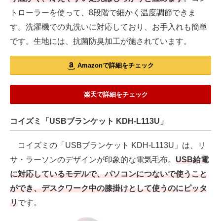
トローラーを使って、8段階で細かく温度調節できま
す。洗濯機での丸洗いに対応しており、お手入れも簡単
です。生地には、抗菌防臭加工が施されています。
Amazonで詳細をチェック
楽天で詳細をチェック
コイズミ「USBブランケット KDH-L113U」
コイズミの「USBブランケット KDH-L113U」は、リ
サ・ラーソンのデザインが印象的な電気毛布。
USB給電
に対応しているモデルで、パソコンにつないで使うこと
ができ、デスクワーク中の膝掛けとして使うのにピッタ
リ
です。