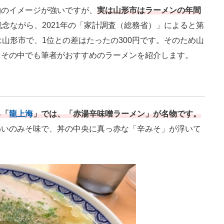
のイメージが強いですが、
実は山形市はラーメンの年間
残念ながら、2021年の「家計調査（総務省）」によると第
山形市で、1位との差はたったの300円です。そのため山
、その中でも筆者がおすすめのラーメンを紹介します。
る「
龍上海
」では、「赤湯辛味噌ラーメン」が名物です。
わいのみそ味で、丼の中央に真っ赤な「辛みそ」が浮いて