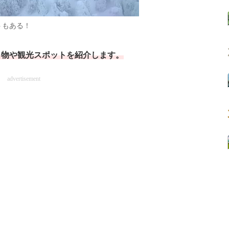
トもある！
名物や観光スポットを紹介します。
advertisement