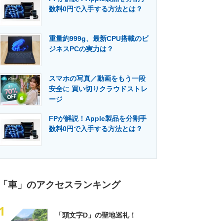
数料0円で入手する方法とは？
重量約999g、最新CPU搭載のビ
ジネスPCの実力は？
スマホの写真／動画をもう一段
安全に 買い切りクラウドストレ
ージ
FPが解説！Apple製品を分割手
数料0円で入手する方法とは？
「車」のアクセスランキング
1
「頭文字D」の聖地巡礼！