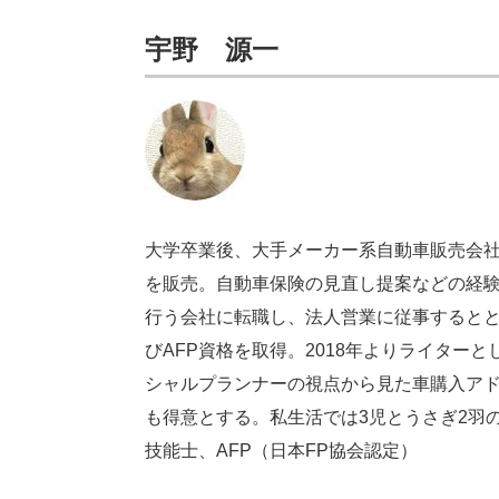
宇野 源一
大学卒業後、大手メーカー系自動車販売会社
を販売。自動車保険の見直し提案などの経
行う会社に転職し、法人営業に従事するとと
びAFP資格を取得。2018年よりライター
シャルプランナーの視点から見た車購入ア
も得意とする。私生活では3児とうさぎ2羽
技能士、AFP（日本FP協会認定）