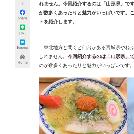
X
れません。今回紹介するのは「山形県」で
が数多くあったりと魅力がいっぱいです。
Share
トを紹介します。
ちょっと気になるネットの話題
LINE
東北地方と聞くと仙台がある宮城県やねぶ
hatena
しれません。
今回紹介するのは「山形県」
Home
のが数多くあったりと魅力がいっぱいです