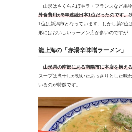
山形はさくらんぼやラ・フランスなど果物
外食費用が8年連続日本1位だったのです。
1位は新潟市となっています。しかし第2位は
形にはおいしいラーメン店が多いのですが
龍上海の「赤湯辛味噌ラーメン」
山形県の南部にある南陽市に本店を構え
スープは煮干しが効いたあっさりとした味
いるのが特徴です。