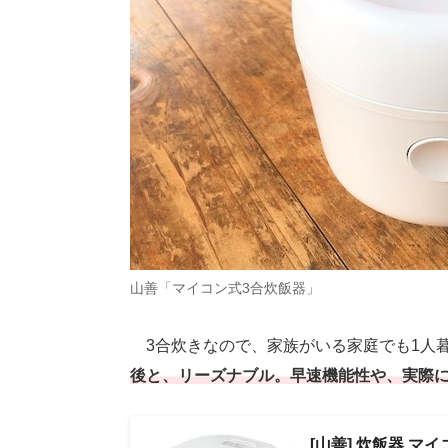
山善「マイコン式3合炊飯器」
3合炊きなので、家族がいる家庭でも1人
後と、リーズナブル。早速機能性や、実際
[山善] 炊飯器 マ