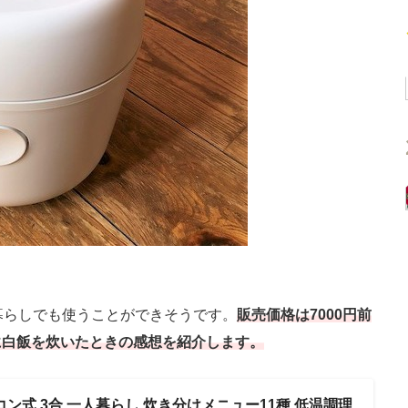
暮らしでも使うことができそうです。
販売価格は7000円前
に白飯を炊いたときの感想を紹介します。
イコン式 3合 一人暮らし 炊き分けメニュー11種 低温調理