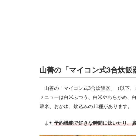
山善の「マイコン式3合炊飯
山善の「マイコン式3合炊飯器」（以下、
メニューは白米ふつう、白米やわらかめ、
穀米、おかゆ、炊込みの11種があります。
また
予約機能で好きな時間に炊いたり、