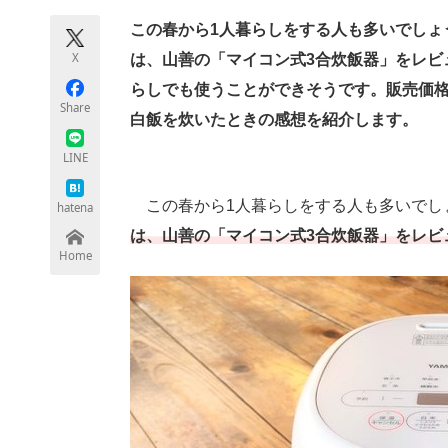
この春から1人暮らしをする人も多いでしょ
X
は、山善の「マイコン式3合炊飯器」をレビ
ちょっと気になるネットの話題
らしでも使うことができそうです。販売価格
Share
白飯を炊いたときの感想を紹介します。
LINE
この春から1人暮らしをする人も多いでし
hatena
は、山善の「マイコン式3合炊飯器」をレビ
Home