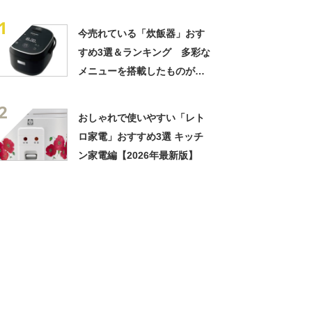
1
今売れている「炊飯器」おす
すめ3選＆ランキング 多彩な
メニューを搭載したものが人
気【2026年8月版】
2
おしゃれで使いやすい「レト
ロ家電」おすすめ3選 キッチ
ン家電編【2026年最新版】