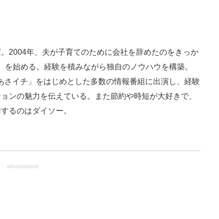
。2004年、夫が子育てのために会社を辞めたのをきっか
ン）を始める。経験を積みながら独自のノウハウを構築。
K「あさイチ」をはじめとした多数の情報番組に出演し、経験
ションの魅力を伝えている。また節約や時短が大好きで、
用するのはダイソー。
advertisement