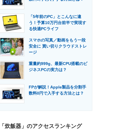
「5年前のPC」とこんなに違
う！予算10万円台前半で実現す
る快適PCライフ
スマホの写真／動画をもう一段
安全に 買い切りクラウドストレ
ージ
重量約999g、最新CPU搭載のビ
ジネスPCの実力は？
FPが解説！Apple製品を分割手
数料0円で入手する方法とは？
「炊飯器」のアクセスランキング