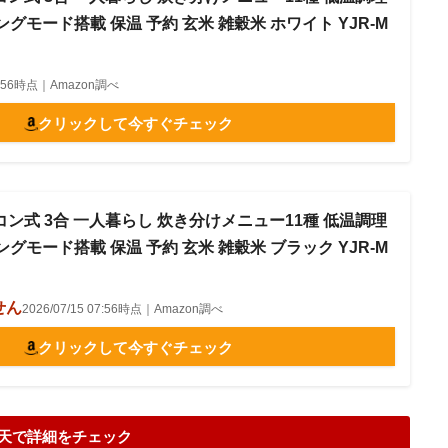
グモード搭載 保温 予約 玄米 雑穀米 ホワイト YJR-M
07:56時点｜Amazon調べ
クリックして今すぐチェック
イコン式 3合 一人暮らし 炊き分けメニュー11種 低温調理
グモード搭載 保温 予約 玄米 雑穀米 ブラック YJR-M
せん
2026/07/15 07:56時点｜Amazon調べ
クリックして今すぐチェック
天で詳細をチェック