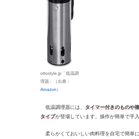
ottostyle.jp「低温調
理器」（出典：
Amazon
）
低温調理器には、
タイマー付きのものや
タイプ
が登場しています。操作が簡単で手
柔らかくておいしい肉料理を自宅で簡単に