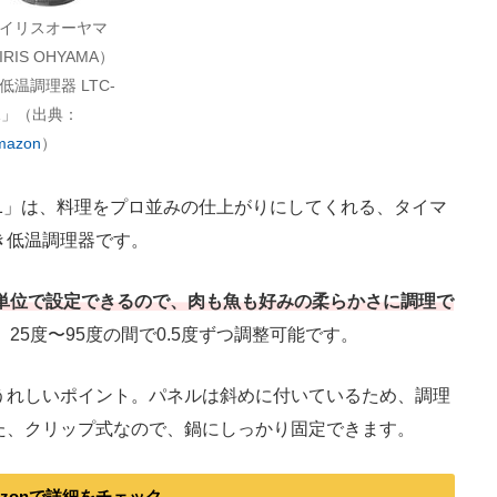
イリスオーヤマ
IRIS OHYAMA）
低温調理器 LTC-
1」（出典：
mazon
）
01」は、料理をプロ並みの仕上がりにしてくれる、タイマ
き低温調理器です。
分間単位で設定できるので、肉も魚も好みの柔らかさに調理で
25度〜95度の間で0.5度ずつ調整可能です。
れしいポイント。パネルは斜めに付いているため、調理
た、クリップ式なので、鍋にしっかり固定できます。
azonで詳細をチェック