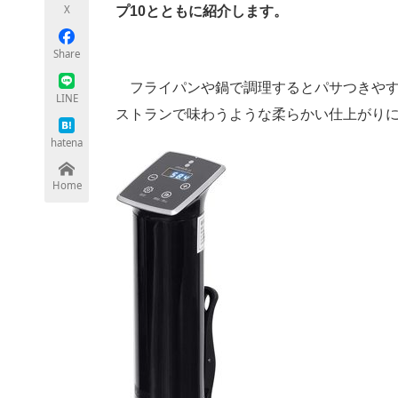
X
プ10とともに紹介します。
Share
ちょっと気になるネットの話題
フライパンや鍋で調理するとパサつきやす
LINE
ストランで味わうような柔らかい仕上がり
hatena
Home