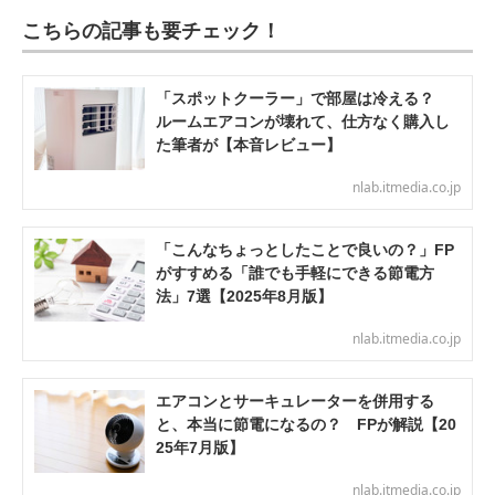
こちらの記事も要チェック！
「スポットクーラー」で部屋は冷える？
ルームエアコンが壊れて、仕方なく購入し
た筆者が【本音レビュー】
nlab.itmedia.co.jp
「こんなちょっとしたことで良いの？」FP
がすすめる「誰でも手軽にできる節電方
法」7選【2025年8月版】
nlab.itmedia.co.jp
エアコンとサーキュレーターを併用する
と、本当に節電になるの？ FPが解説【20
25年7月版】
nlab.itmedia.co.jp