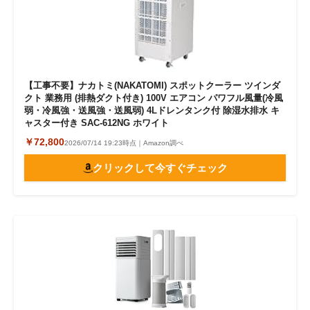
【工事不要】ナカトミ(NAKATOMI) スポットクーラー ツインダ
クト 業務用 (排熱ダクト付き) 100V エアコン パワフル風量(冷風
弱・冷風強・送風強・送風弱) 4Lドレンタンク付 除湿水排水 キ
ャスター付き SAC-612NG ホワイト
￥72,800
2026/07/14 19:23時点｜Amazon調べ
クリックして今すぐチェック