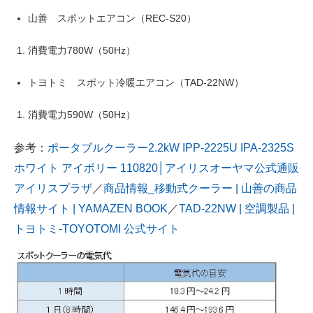
山善 スポットエアコン（REC-S20）
消費電力780W（50Hz）
トヨトミ スポット冷暖エアコン（TAD-22NW）
消費電力590W（50Hz）
参考：
ポータブルクーラー2.2kW IPP-2225U IPA-2325S
ホワイト アイボリー 110820│アイリスオーヤマ公式通販
アイリスプラザ
／
商品情報_移動式クーラー | 山善の商品
情報サイト | YAMAZEN BOOK
／
TAD-22NW | 空調製品 |
トヨトミ-TOYOTOMI 公式サイト