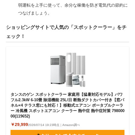
弱運転を上手に使って、余分な稼働を防ぎ電気代の節約に
つなげましょう。
ショッピングサイトで人気の「スポットクーラー」をチ
ェック！
タンスのゲン スポットクーラー 家庭用【猛暑対応モデル】パワ
フル2.3kW 6-10畳 除湿機能 25L/日 断熱ダクトカバー付き【窓パ
ネル×4 テラス窓にも対応！】移動式エアコン ポータブルクーラ
ー 冷風機 スポットエアコン クーラー 熱中症 熱中症対策 798000
00(119652)
￥29,999
2026/07/14 19:23時点｜Amazon調べ