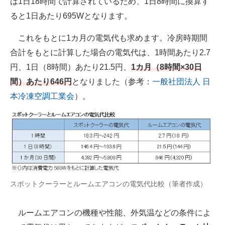
は1日18時間で計算されているため、1日8時間に換算す
ると1日あたり695Wとなります。
これをもとに1カ月の電気代も求めます。冷房時期間
合計をもとに計算した場合の電気代は、1時間あたり2.7
円、1日（8時間）あたり21.5円、
1カ月（8時間×30日
間）あたり646円
となりました（参考：
一般社団法人 日
本冷凍空調工業会
）。
スポットクーラーとルームエアコンの電気代比較（筆者作成）
ルームエアコンの機種や性能、外気温などの条件によ