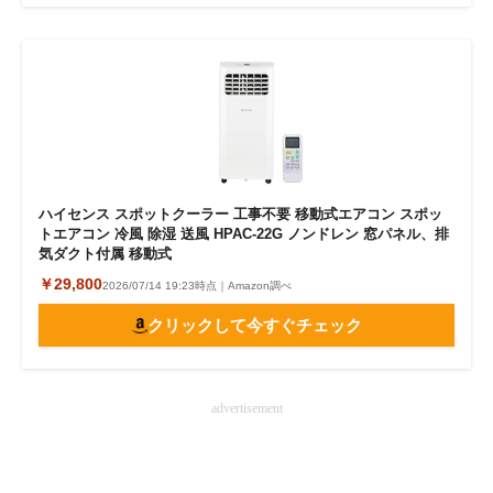
ハイセンス スポットクーラー 工事不要 移動式エアコン スポッ
トエアコン 冷風 除湿 送風 HPAC-22G ノンドレン 窓パネル、排
気ダクト付属 移動式
￥29,800
2026/07/14 19:23時点｜Amazon調べ
クリックして今すぐチェック
advertisement