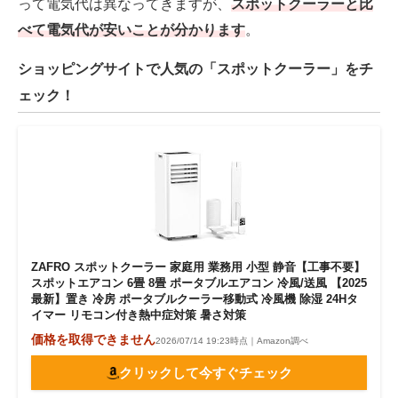
って電気代は異なってきますが、
スポットクーラーと比
べて電気代が安いことが分かります
。
ショッピングサイトで人気の「スポットクーラー」をチ
ェック！
ZAFRO スポットクーラー 家庭用 業務用 小型 静音【工事不要】
スポットエアコン 6畳 8畳 ポータブルエアコン 冷風/送風 【2025
最新】置き 冷房 ポータブルクーラー移動式 冷風機 除湿 24Hタ
イマー リモコン付き熱中症対策 暑さ対策
価格を取得できません
2026/07/14 19:23時点｜Amazon調べ
クリックして今すぐチェック