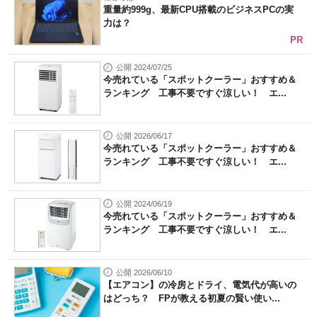
重量約999g、最新CPU搭載のビジネスPCの実
力は？
PR
公開 2024/07/25
今売れている「スポットクーラー」おすすめ＆
ランキング 工事不要ですぐ涼しい！ エ...
公開 2026/06/17
今売れている「スポットクーラー」おすすめ＆
ランキング 工事不要ですぐ涼しい！ エ...
公開 2024/06/19
今売れている「スポットクーラー」おすすめ＆
ランキング 工事不要ですぐ涼しい！ エ...
公開 2026/06/10
【エアコン】の冷房とドライ、電気代が高いの
はどっち？ FPが教える初夏の賢い使い...