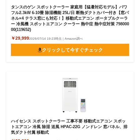
タンスのゲン スポットクーラー 家庭用【猛暑対応モデル】パワ
フル2.3kW 6-10畳 除湿機能 25L/日 断熱ダクトカバー付き【窓パ
ネル×4 テラス窓にも対応！】移動式エアコン ポータブルクーラ
ー 冷風機 スポットエアコン クーラー 熱中症 熱中症対策 798000
00(119652)
￥29,999
2026/07/14 19:23時点｜Amazon調べ
クリックして今すぐチェック
ハイセンス スポットクーラー 工事不要 移動式エアコン スポッ
トエアコン 冷風 除湿 送風 HPAC-22G ノンドレン 窓パネル、排
気ダクト付属 移動式