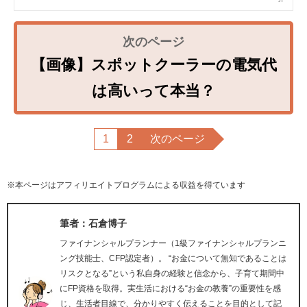
【画像】スポットクーラーの電気代
は高いって本当？
1
2
次のページ
※本ページはアフィリエイトプログラムによる収益を得ています
筆者：石倉博子
ファイナンシャルプランナー（1級ファイナンシャルプランニ
ング技能士、CFP認定者）。 “お金について無知であることは
リスクとなる”という私自身の経験と信念から、子育て期間中
にFP資格を取得。実生活における“お金の教養”の重要性を感
じ、生活者目線で、分かりやすく伝えることを目的として記