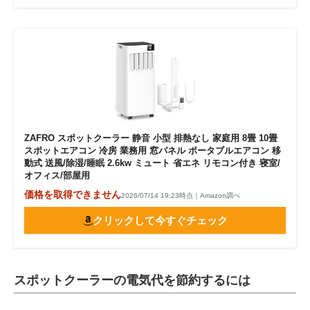
ZAFRO スポットクーラー 静音 小型 排熱なし 家庭用 8畳 10畳
スポットエアコン 冷房 業務用 窓パネル ポータブルエアコン 移
動式 送風/除湿/睡眠 2.6kw ミュート 省エネ リモコン付き 寝室/
オフィス/部屋用
価格を取得できません
2026/07/14 19:23時点｜Amazon調べ
クリックして今すぐチェック
スポットクーラーの電気代を節約するには