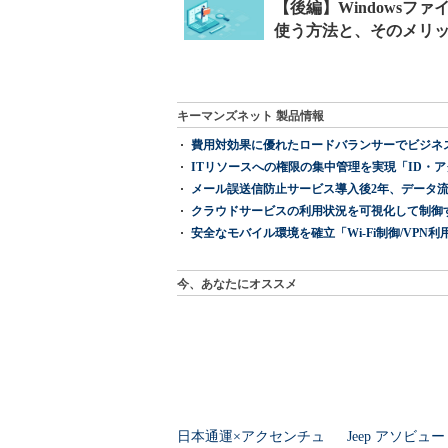
キーマンズネット 製品情報
費用対効果に優れたロードバランサーでビジネ
ITリソースへの権限の集中管理を実現「ID・アクセス管理 『I
メール誤送信防止サービス導入後2年、データ流
クラウドサービスの利用状況を可視化して制御する「次
安全なモバイル環境を確立「Wi-Fi制御/VPN利用の強制
今、あなたにオススメ
日本通運×アクセンチュ
Jeep アソビュ