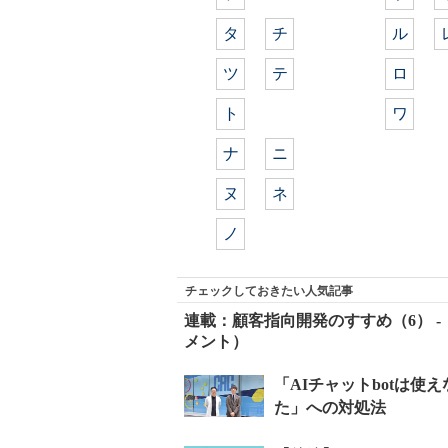
タ
チ
ル
ツ
テ
ロ
ト
ワ
ナ
ニ
ヌ
ネ
ノ
チェックしておきたい人気記事
連載：顧客指向開発のすすめ（6） -
メント）