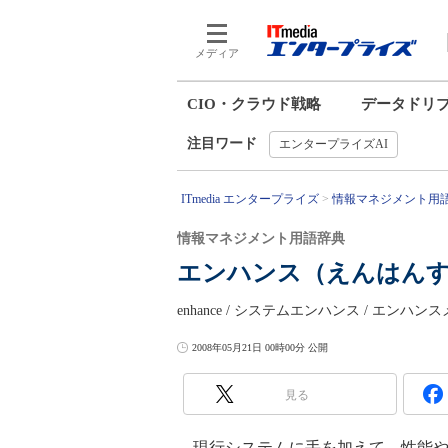
メディア
CIO・クラウド戦略
データドリ
注目ワード
エンタープライズAI
ITmedia エンタープライズ
情報マネジメント用
情報マネジメント用語辞典
エンハンス（えんはん
enhance / システムエンハンス / エンハン
2008年05月21日 00時00分 公開
見る
現行システムに手を加えて、性能や