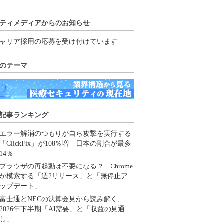
ティメディアからのお知らせ
ャリア採用の応募を受け付けています
のテーマ
記事ランキング
エラー解消のつもりが自ら攻撃を実行する
「ClickFix」が108％増 日本の割合が最多
14％
ブラウザの再起動は不要になる？ Chrome
が模索する「週2リリース」と「無停止ア
ップデート」
富士通とNECの決算会見から読み解く、
2026年下半期「AI需要」と「収益の見通
し」