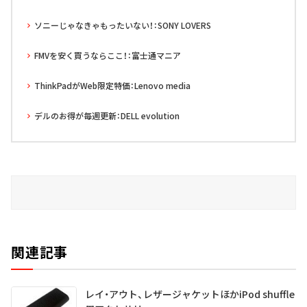
ソニーじゃなきゃもったいない！：SONY LOVERS
FMVを安く買うならここ！：富士通マニア
ThinkPadがWeb限定特価：Lenovo media
デルのお得が毎週更新：DELL evolution
関連記事
レイ・アウト、レザージャケットほかiPod shuffle