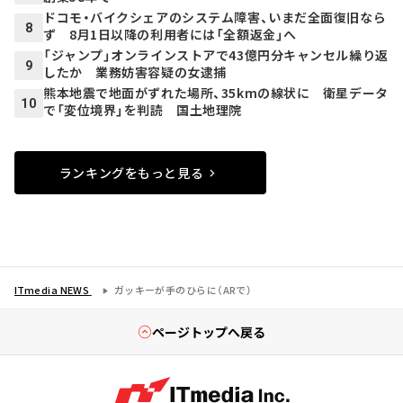
ドコモ・バイクシェアのシステム障害、いまだ全面復旧なら
8
ず 8月1日以降の利用者には「全額返金」へ
「ジャンプ」オンラインストアで43億円分キャンセル繰り返
9
したか 業務妨害容疑の女逮捕
熊本地震で地面がずれた場所、35kmの線状に 衛星データ
10
で「変位境界」を判読 国土地理院
ランキングをもっと見る
ITmedia NEWS
ガッキーが手のひらに（ARで）
ページトップへ戻る