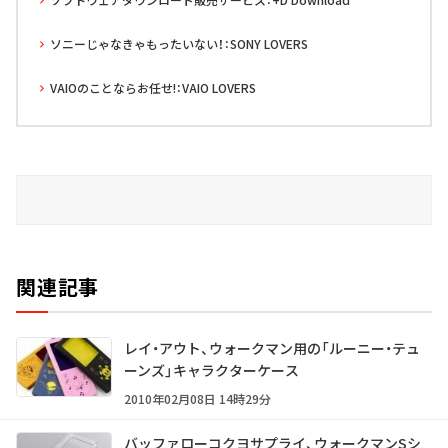
ソニーじゃなきゃもったいない！：SONY LOVERS
VAIOのことならお任せ!：VAIO LOVERS
関連記事
レイ・アウト、ウォークマン用の「ルーニー・テュ
ーンズ」キャラクターケース
2010年02月08日 14時29分
バッファローコクヨサプライ、ウォークマンSシ