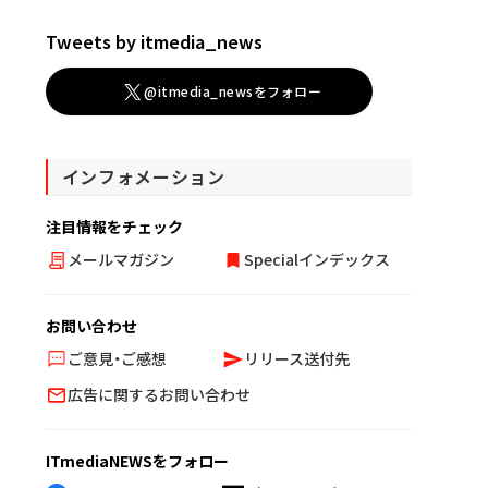
Tweets by itmedia_news
@itmedia_newsをフォロー
インフォメーション
注目情報をチェック
メールマガジン
Specialインデックス
お問い合わせ
ご意見・ご感想
リリース送付先
広告に関するお問い合わせ
ITmediaNEWSをフォロー