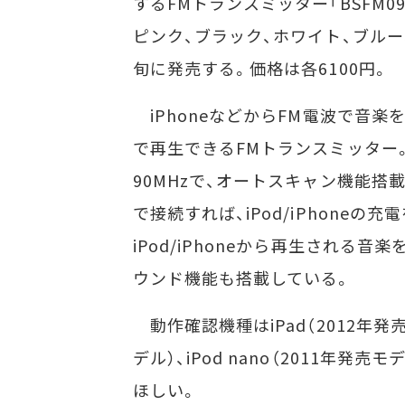
するFMトランスミッター「BSFM0
ピンク、ブラック、ホワイト、ブルー
旬に発売する。価格は各6100円。
iPhoneなどからFM電波で音楽
で再生できるFMトランスミッター
90MHzで、オートスキャン機能搭
で接続すれば、iPod/iPhone
iPod/iPhoneから再生される
ウンド機能も搭載している。
動作確認機種はiPad（2012年発売モデル
デル）、iPod nano（2011年
ほしい。