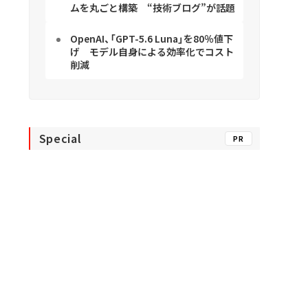
ムを丸ごと構築 “技術ブログ”が話題
OpenAI、「GPT-5.6 Luna」を80％値下
げ モデル自身による効率化でコスト
削減
Special
PR