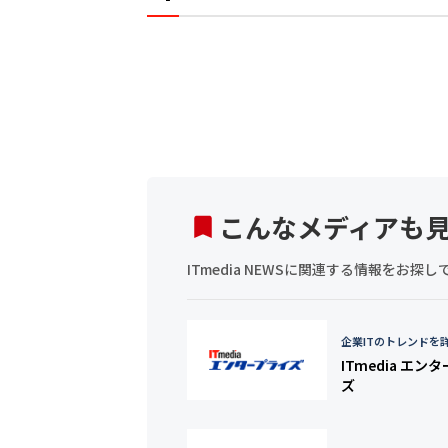
こんなメディアも
ITmedia NEWSに関連する情報をお
企業ITのトレンドを
ITmedia エン
ズ