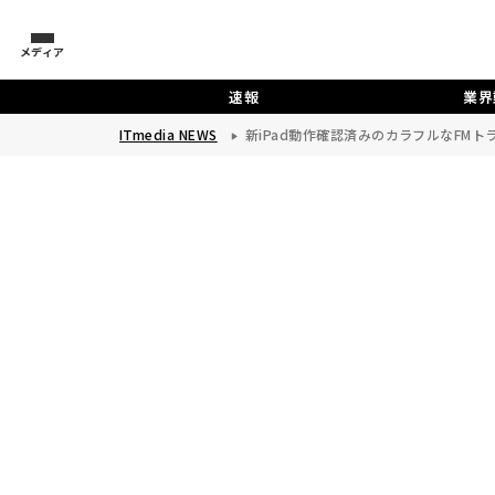
メディア
速報
業界
ITmedia NEWS
新iPad動作確認済みのカラフルなFM