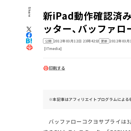
Share
新iPad動作確認済
ッター、バッファロ
2012年03月12日 23時42分
2012年03月
公開
更新
[ITmedia]
印刷する
※本記事はアフィリエイトプログラムによる
バッファローコクヨサプライは3月1