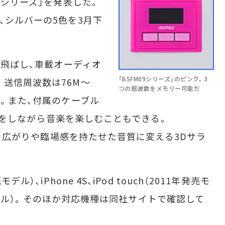
9シリーズ」を発表した。
、シルバーの5色を3月下
を飛ばし、車載オーディオ
「BSFM09シリーズ」のピンク。3
。送信周波数は76M～
つの周波数をメモリー可能だ
載。また、付属のケーブル
の充電をしながら音楽を楽しむこともできる。
音楽を広がりや臨場感を持たせた音質に変える3Dサラ
）、iPhone 4S、iPod touch（2011年発売モ
発売モデル）。そのほか対応機種は同社サイトで確認して