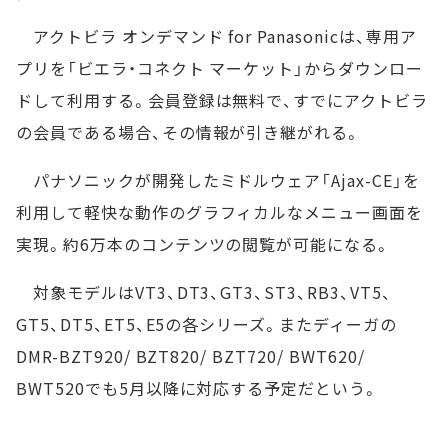
アクトビラ オンデマンド for Panasonicは、専用ア
プリを「ビエラ・コネクト マーケット」からダウンロー
ドして利用する。会員登録は無料で、すでにアクトビラ
の会員である場合、その情報が引き継がれる。
パナソニックが開発したミドルウェア「Ajax-CE」を
利用して軽快な動作のグラフィカルなメニュー画面を
実現。約6万本のコンテンツの閲覧が可能になる。
対象モデルはVT3、DT3、GT3、ST3、RB3、VT5、
GT5、DT5、ET5、E5の各シリーズ。またディーガの
DMR-BZT920/ BZT820/ BZT720/ BWT620/
BWT520でも5月以降に対応する予定だという。