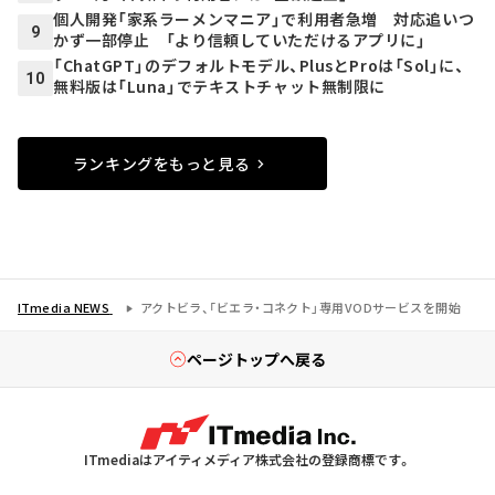
個人開発「家系ラーメンマニア」で利用者急増 対応追いつ
9
かず一部停止 「より信頼していただけるアプリに」
「ChatGPT」のデフォルトモデル、PlusとProは「Sol」に、
10
無料版は「Luna」でテキストチャット無制限に
ランキングをもっと見る
ITmedia NEWS
アクトビラ、「ビエラ・コネクト」専用VODサービスを開始
ページトップへ戻る
ITmediaはアイティメディア株式会社の登録商標です。