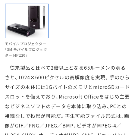
モバイルプロジェクター
「3M モバイルプロジェク
ター MP220」
従来製品と比べて2倍以上となる65ルーメンの明る
さと、1024×600ピクセルの高解像度を実現。手のひら
サイズの本体には1GバイトのメモリとmicroSDカード
スロットを備えており、Microsoft Officeをはじめ主要
なビジネスソフトのデータを本体に取り込み、PCとの
接続なしで投影が可能だ。再生可能ファイル形式は、画
像がGIF／PNG／JPEG／BMP、ビデオがMPEG-4／