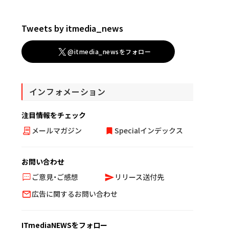
Tweets by itmedia_news
@itmedia_newsをフォロー
インフォメーション
注目情報をチェック
メールマガジン
Specialインデックス
お問い合わせ
ご意見・ご感想
リリース送付先
広告に関するお問い合わせ
ITmediaNEWSをフォロー