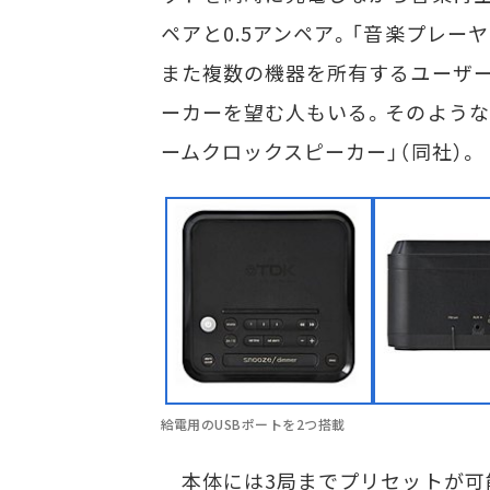
ペアと0.5アンペア。「音楽プレ
また複数の機器を所有するユーザ
ーカーを望む人もいる。そのような
ームクロックスピーカー」（同社）。
給電用のUSBポートを2つ搭載
本体には3局までプリセットが可