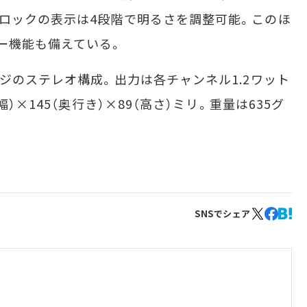
ロックの表示は4段階で明るさを調整可能。このほ
ー機能も備えている。
ジのステレオ構成。出力は各チャンネル1.2ワット
）×145（奥行き）×89（高さ）ミリ。重量は635グ
SNSでシェア