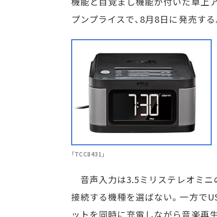
機能と目覚まし機能が付いた卓上アク
プンプライスで、8月8日に発売する
「TCC8431」
音声入力は3.5ミリステレオミニ
接続する機種を選ばない。一方でU
ットを同時に充電しながら音楽再生