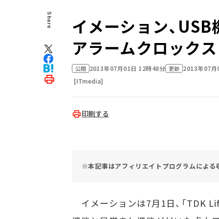
Share
イメーション、US
アラームクロックスピ
2013年07月01日 12時48分
2013年07月
公開
更新
[ITmedia]
印刷する
※本記事はアフィリエイトプログラムによる
イメーションは7月1日、「TDK Lif