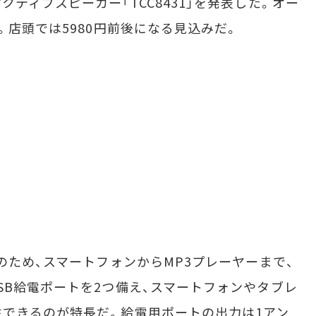
ティブスピーカー「TCC8431」を発表した。オー
。店頭では5980円前後になる見込みだ。
のため、スマートフォンからMP3プレーヤーまで、
SB給電ポートを2つ備え、スマートフォンやタブレ
できるのが特長だ。給電用ポートの出力は1アン