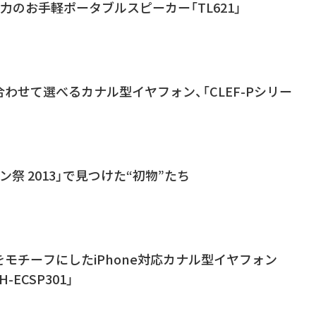
入力のお手軽ポータブルスピーカー「TL621」
わせて選べるカナル型イヤフォン、「CLEF-Pシリー
祭 2013」で見つけた“初物”たち
モチーフにしたiPhone対応カナル型イヤフォン
TH-ECSP301」