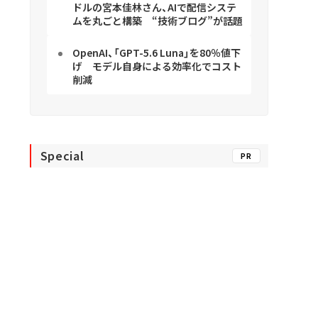
ドルの宮本佳林さん、AIで配信システ
ムを丸ごと構築 “技術ブログ”が話題
OpenAI、「GPT-5.6 Luna」を80％値下
げ モデル自身による効率化でコスト
削減
Special
PR