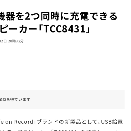
B機器を2つ同時に充電できる
ーカー「TCC8431」
02日 20時32分
収益を得ています
e on Record」ブランドの新製品として、USB給電