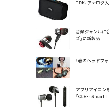
TDK、アナログ
音楽ジャンルに合
ズ」に新製品
「春のヘッドフォン
アプリアイコンを
「CLEF-iSmart 