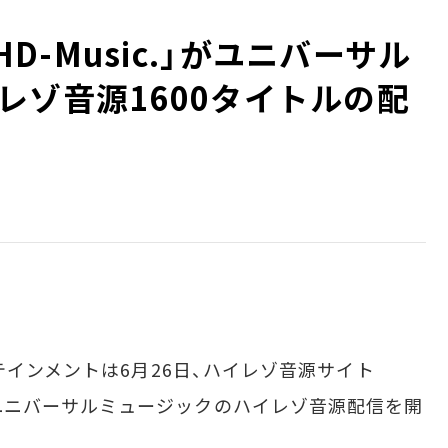
O HD-Music.」がユニバーサル
レゾ音源1600タイトルの配
テインメントは6月26日、ハイレゾ音源サイト
sic.」でユニバーサルミュージックのハイレゾ音源配信を開