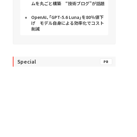
ムを丸ごと構築 “技術ブログ”が話題
OpenAI、「GPT-5.6 Luna」を80％値下
げ モデル自身による効率化でコスト
削減
Special
PR