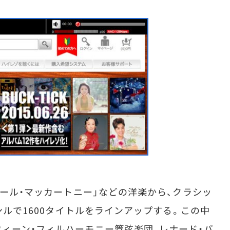
ポール・マッカートニー」などの洋楽から、クラシッ
ャンルで1600タイトルをラインアップする。この中
ィーン・フィルハーモニー管弦楽団、レナード・バ