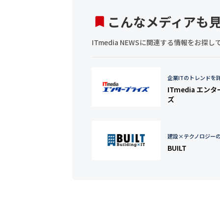
こんなメディアも
ITmedia NEWSに関連する情報をお
企業ITのトレンドを
ITmedia エン
ズ
建設×テクノロジー
BUILT