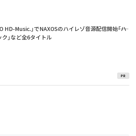
DIO HD-Music.」でNAXOSのハイレゾ音源配信開始――「ハ
ク」など全6タイトル
PR