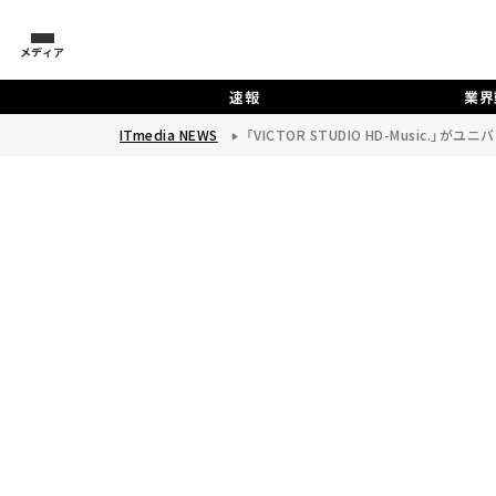
メディア
速報
業界
ITmedia NEWS
「VICTOR STUDIO HD-Music