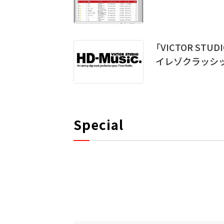
「VICTOR STU
イレゾクラッシッ
Special