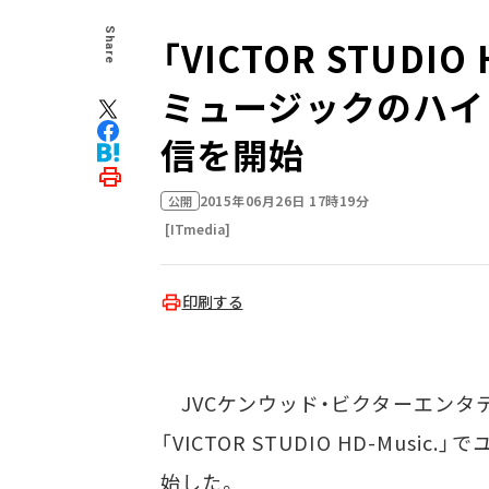
Share
「VICTOR STUDI
ミュージックのハイ
信を開始
2015年06月26日 17時19分
公開
[ITmedia]
印刷する
JVCケンウッド・ビクターエンタ
「VICTOR STUDIO HD-Mu
始した。