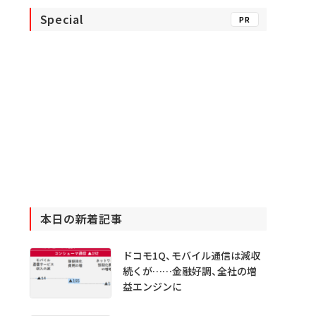
Special
PR
本日の新着記事
ドコモ1Q、モバイル通信は減収
続くが……金融好調、全社の増
益エンジンに