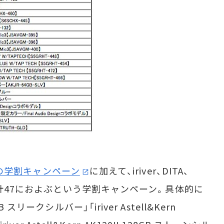
対象の学割キャンペーン
に加えて、iriver、DITA、
は計47におよぶという学割キャンペーン。具体的に
64GB スリークシルバー」「iriver Astell&Kern