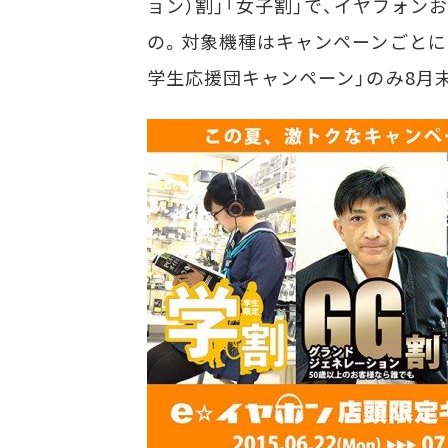
ョン）割」「女子割」で、イヤフォ
の。対象機種はキャンペーンごとに
学生応援団キャンペーン」のみ8月