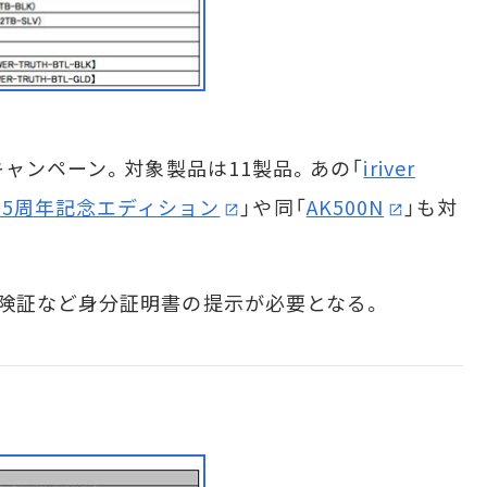
ャンペーン。対象製品は11製品。あの「
iriver
ノート75周年記念エディション
」や同「
AK500N
」も対
険証など身分証明書の提示が必要となる。