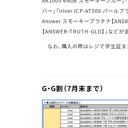
AK100II 64GB スモーキーブルー」「ir
バー」「iriver ICP-AT500 パールブ
Answer スモーキープラチナ【ANSWER
【ANSWER-TRUTH-GLD】」など
なお、購入の際はレジで学生証ま
G・G割（7月末まで）