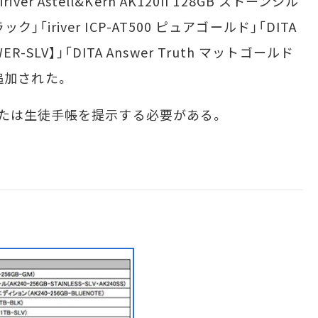
iver Astell&Kern AK120II 128GB ストーンシル
ラック」「iriver ICP-AT500 ピュアゴールド」「DITA
-SLV】」「DITA Answer Truth マットゴールド
が追加された。
たは生徒手帳を提示する必要がある。