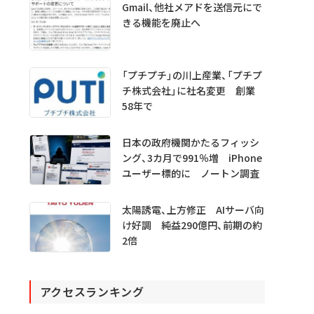
Gmail、他社メアドを送信元にで
きる機能を廃止へ
「プチプチ」の川上産業、「プチプ
チ株式会社」に社名変更 創業
58年で
日本の政府機関かたるフィッシ
ング、3カ月で991％増 iPhone
ユーザー標的に ノートン調査
太陽誘電、上方修正 AIサーバ向
け好調 純益290億円、前期の約
2倍
アクセスランキング