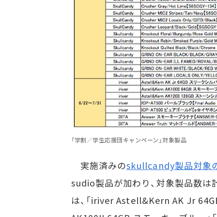
「学割／学生応援団キャンペーン」対象製品
実施済みの
skullcandy製品
sudio製品が加わり、対象製品数
は、「iriver Astell&Kern AK Jr 