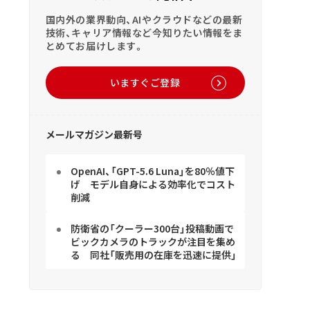
国内外の業界動向、AIやクラウドなどの最新
技術、キャリア情報など今知りたい情報をま
とめてお届けします。
いますぐご登録
メールマガジン最新号
OpenAI、「GPT-5.6 Luna」を80％値下
げ モデル自身による効率化でコスト
削減
防衛省の「クーラー300台」投稿動画で
ビックカメラのトラックが注目を集め
る 同社「販売用の在庫を迅速に提供」