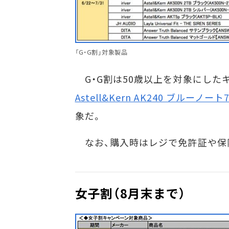
「G・G割」対象製品
G・G割は50歳以上を対象にしたキ
Astell&Kern AK240 ブルー
象だ。
なお、購入時はレジで免許証や保
女子割（8月末まで）