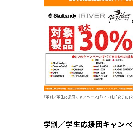
「学割／学生応援団キャンペーン」「G・G割」「女子割
学割／学生応援団キャンペ