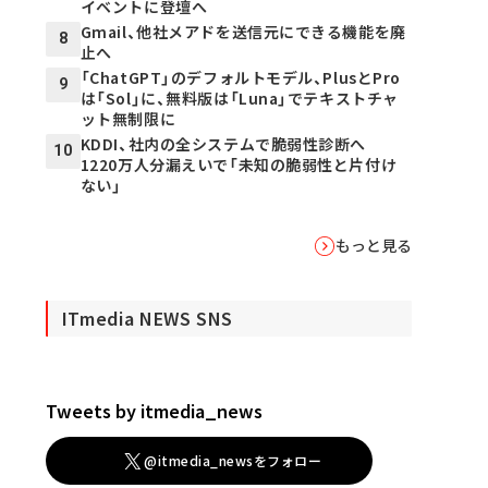
イベントに登壇へ
Gmail、他社メアドを送信元にできる機能を廃
8
止へ
「ChatGPT」のデフォルトモデル、PlusとPro
9
は「Sol」に、無料版は「Luna」でテキストチャ
ット無制限に
KDDI、社内の全システムで脆弱性診断へ
10
1220万人分漏えいで「未知の脆弱性と片付け
ない」
もっと見る
ITmedia NEWS SNS
Tweets by itmedia_news
@itmedia_newsをフォロー