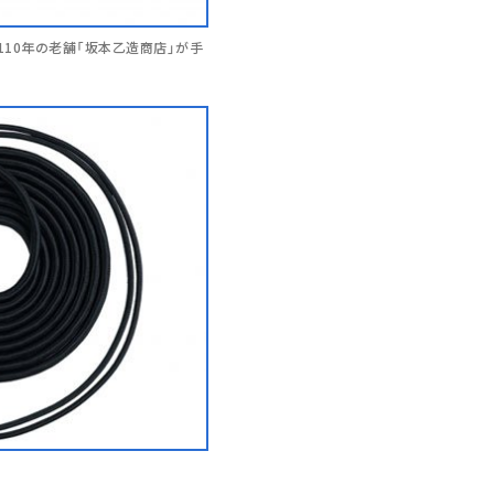
業110年の老舗「坂本乙造商店」が手