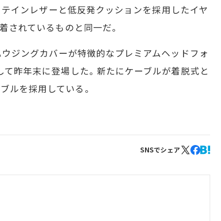
は、プロテインレザーと低反発クッションを採用したイヤ
で装着されているものと同一だ。
ハウジングカバーが特徴的なプレミアムヘッドフォ
として昨年末に登場した。新たにケーブルが着脱式と
ーブルを採用している。
SNSでシェア