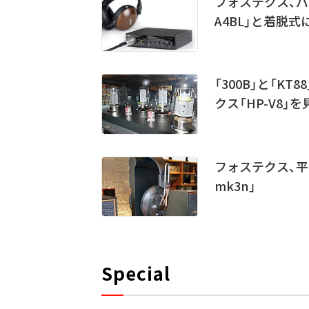
フォステクス、バ
A4BL」と着脱式
「300B」と「K
クス「HP-V8」
フォステクス、平
mk3n」
Special