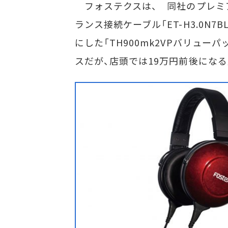
フォステクスは、 同社のプレミアム
ランス接続ケーブル「ET-H3.0N7
にした「TH900mk2VPバリュ
スだが、店頭では19万円前後になる