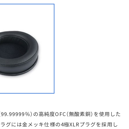
ド（99.99999％）の高純度OFC（無酸素銅）を使用した
プラグには金メッキ仕様の4極XLRプラグを採用し