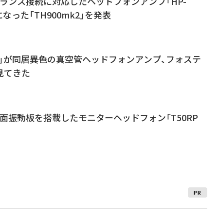
ランス接続に対応したヘッドフォンアンプ「HP-
になった「TH900mk2」を発表
T88」が同居――異色の真空管ヘッドフォンアンプ、フォステ
を見てきた
面振動板を搭載したモニターヘッドフォン「T50RP
PR