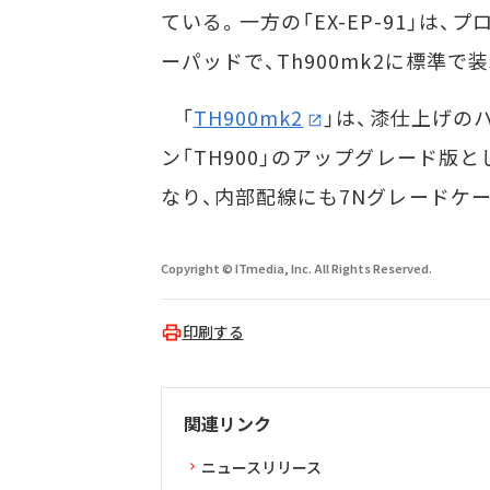
ている。一方の「EX-EP-91」
ーパッドで、Th900mk2に標準
「
TH900mk2
」は、漆仕上げの
ン「TH900」のアップグレード版
なり、内部配線にも7Nグレードケ
Copyright © ITmedia, Inc. All Rights Reserved.
印刷する
関連リンク
ニュースリリース