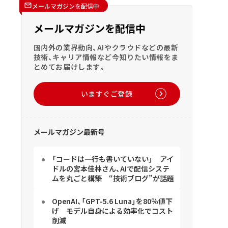
メールマガジンを配信中
メールマガジンを配信中
国内外の業界動向、AIやクラウドなどの最新
技術、キャリア情報など今知りたい情報をま
とめてお届けします。
いますぐご登録
メールマガジン最新号
「コードは一行も書いていない」 アイ
ドルの宮本佳林さん、AIで配信システ
ムを丸ごと構築 “技術ブログ”が話題
OpenAI、「GPT-5.6 Luna」を80％値下
げ モデル自身による効率化でコスト
削減