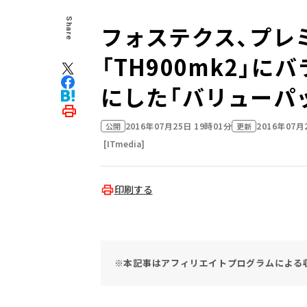
Share
フォステクス、プレ
「TH900mk2」
にした「バリューパ
2016年07月25日 19時01分
2016年07月
公開
更新
[ITmedia]
印刷する
※本記事はアフィリエイトプログラムによる