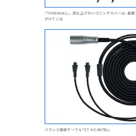
「TH900mk2」。漆仕上げのハウジングカバーは、創
がけている
バランス接続ケーブル「ET-H3.0N7BL」